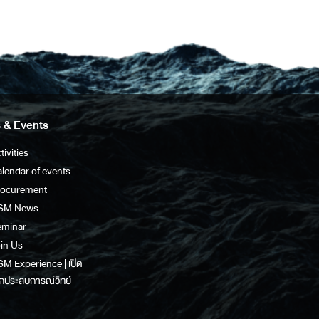
 & Events
tivities
lendar of events
rocurement
SM News
eminar
in Us
M Experience | เปิด
กประสบการณ์วิทย์