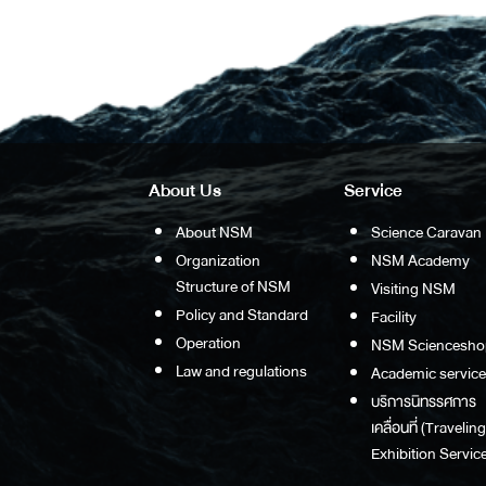
About Us
Service
About NSM
Science Caravan
Organization
NSM Academy
Structure of NSM
Visiting NSM
Policy and Standard
Facility
Operation
NSM Sciencesho
Law and regulations
Academic service
บริการนิทรรศการ
เคลื่อนที่ (Traveling
Exhibition Service