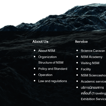
About Us
Service
About NSM
Science Caravan
Organization
NSM Academy
Structure of NSM
Visiting NSM
Policy and Standard
Facility
Operation
NSM Sciencesho
Law and regulations
Academic service
บริการนิทรรศการ
เคลื่อนที่ (Traveling
Exhibition Service