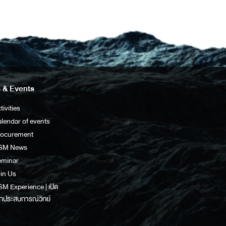
 & Events
tivities
lendar of events
rocurement
SM News
eminar
in Us
M Experience | เปิด
กประสบการณ์วิทย์