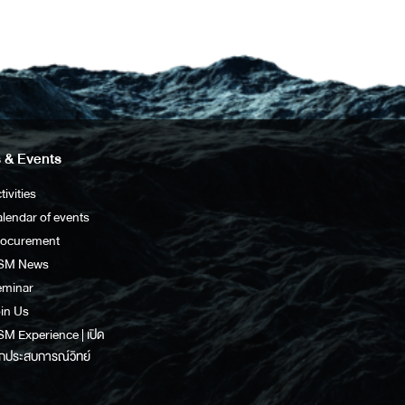
 & Events
tivities
lendar of events
rocurement
SM News
eminar
in Us
M Experience | เปิด
กประสบการณ์วิทย์