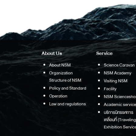
About Us
Service
About NSM
Science Caravan
Organization
NSM Academy
Structure of NSM
Visiting NSM
Policy and Standard
Facility
Operation
NSM Sciencesho
Law and regulations
Academic service
บริการนิทรรศการ
เคลื่อนที่ (Traveling
Exhibition Service