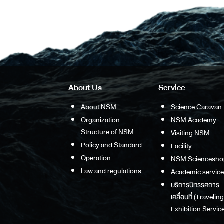
About Us
Service
About NSM
Science Caravan
Organization
NSM Academy
Structure of NSM
Visiting NSM
Policy and Standard
Facility
Operation
NSM Sciencesho
Law and regulations
Academic service
บริการนิทรรศการ
เคลื่อนที่ (Traveling
Exhibition Service