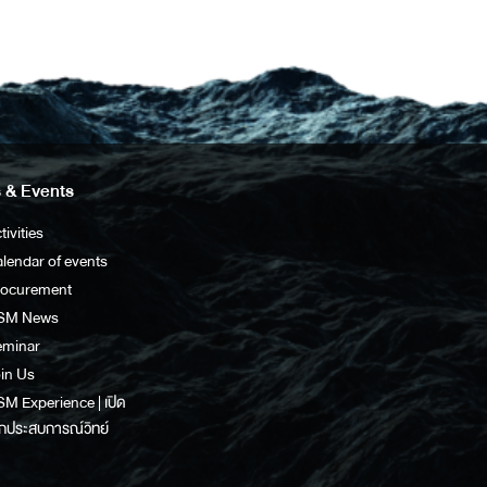
 & Events
tivities
lendar of events
rocurement
SM News
eminar
in Us
M Experience | เปิด
กประสบการณ์วิทย์