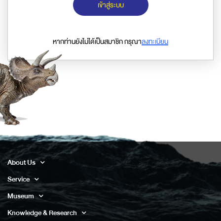
เข้าสู่ระบบ
หากท่านยังไม่ได้เป็นสมาชิก กรุณา
ลงทะเบียน
About Us
Service
Museum
Knowledge & Research