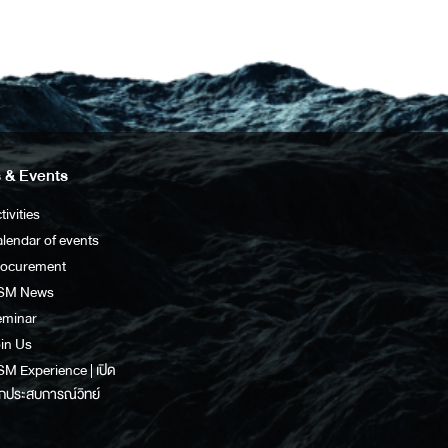
 & Events
tivities
lendar of events
rocurement
SM News
eminar
in Us
M Experience | เปิด
กประสบการณ์วิทย์