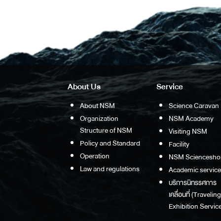
About Us
Service
About NSM
Science Caravan
Organization
NSM Academy
Structure of NSM
Visiting NSM
Policy and Standard
Facility
Operation
NSM Sciencesho
Law and regulations
Academic service
บริการนิทรรศการ
เคลื่อนที่ (Traveling
Exhibition Service