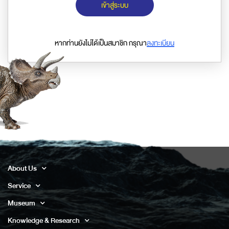
เข้าสู่ระบบ
หากท่านยังไม่ได้เป็นสมาชิก กรุณา
ลงทะเบียน
About Us
Service
Museum
Knowledge & Research