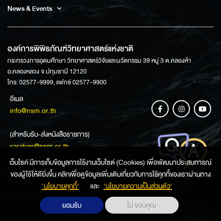
News & Events
องค์การพิพิธภัณฑ์วิทยาศาสตร์แห่งชาติ
กระทรวงการอุดมศึกษา วิทยาศาสตร์วิจัยและนวัตกรรม 39 หมู่ 3 ต.คลองห้า
อ.คลองหลวง จ.ปทุมธานี 12120
โทร: 02577-9999, แฟกซ์ 02577-9900
อีเมล
info@nsm.or.th
(สำหรับรับ-ส่งหนังสือราชการ)
saraban@nsm.or.th
เว็บไซค์ มีการเก็บข้อมูลการใช้งานเว็บไซต์ (Cookies) เพื่อพัฒนาประสบการณ์
ของผู้ใช้ให้ดียิ่งขึ้น คลิกเพื่อดูข้อมูลเพิ่มเติมเกี่ยวกับการใช้คุกกี้ของเราผ่านทาง
ช่องทางการสอบถามข้อมูล
‘นโยบายคุกกี้’
และ
‘นโยบายความเป็นส่วนตัว'
ยอมรับ
ไม่ ขอบคุณ