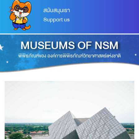
สนับสนุนเรา
Support us
MUSEUMS OF NSM
พิพิธภัณฑ์ของ องค์การพิพิธภัณฑ์วิทยาศาสตร์แห่งชาติ