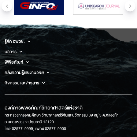
รู้จัก อพวช.
บริการ
พิพิธภัณฑ์
คลังความรู้และงานวิจัย
กิจกรรมและข่าวสาร
องค์การพิพิธภัณฑ์วิทยาศาสตร์แห่งชาติ
กระทรวงการอุดมศึกษา วิทยาศาสตร์วิจัยและนวัตกรรม 39 หมู่ 3 ต.คลองห้า
อ.คลองหลวง จ.ปทุมธานี 12120
โทร: 02577-9999, แฟกซ์ 02577-9900