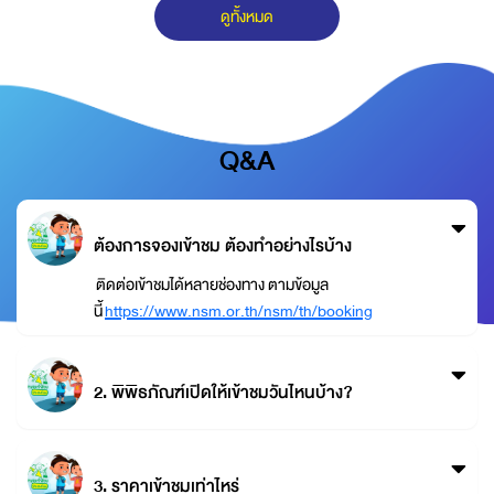
ดูทั้งหมด
Q&A
ต้องการจองเข้าชม ต้องทำอย่างไรบ้าง
ติดต่อเข้าชมได้หลายช่องทาง ตามข้อมูล
นี้
https://www.nsm.or.th/nsm/th/booking
2. พิพิธภัณฑ์เปิดให้เข้าชมวันไหนบ้าง?
3. ราคาเข้าชมเท่าไหร่