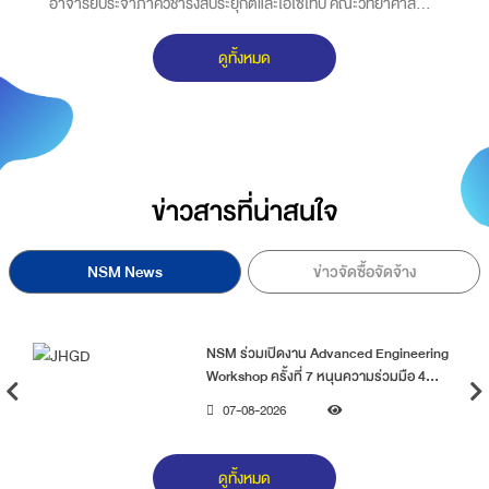
อาจารย์ประจำภาควิชารังสีประยุกต์และไอโซโทป คณะวิทยาศาสตร์
3
มหาวิทยาลัยเกษตรศาสตร์ จะมาไขข้อข้องใจ จากสถานการณ์ข่าว
ต
ดูทั้งหมด
การหายไปของ Cesium-137
ข่าวสารที่น่าสนใจ
NSM News
ข่าวจัดซื้อจัดจ้าง
NSM ร่วมเปิดงาน Advanced Engineering
Workshop ครั้งที่ 7 หนุนความร่วมมือ 4
สถาบันวิจัย พัฒนาเทคโนโลยีขั้นสูงเพื่อ
07-08-2026
อนาคตประเทศไทย
ดูทั้งหมด