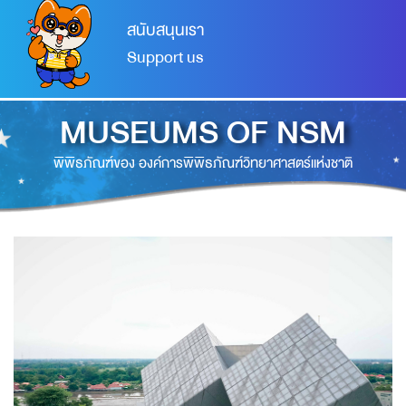
สนับสนุนเรา
Support us
MUSEUMS OF NSM
พิพิธภัณฑ์ของ องค์การพิพิธภัณฑ์วิทยาศาสตร์แห่งชาติ