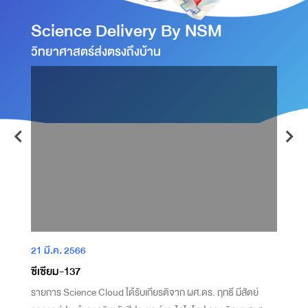
Science Delivery By NSM
วิทยาศาสตร์ส่งตรงถึงบ้าน
21 มี.ค. 2566
2
ซีเซียม-137
อ
รายการ Science Cloud ได้รับเกียรติจาก ผศ.ดร. ฤทธี มีสัตย์
อ