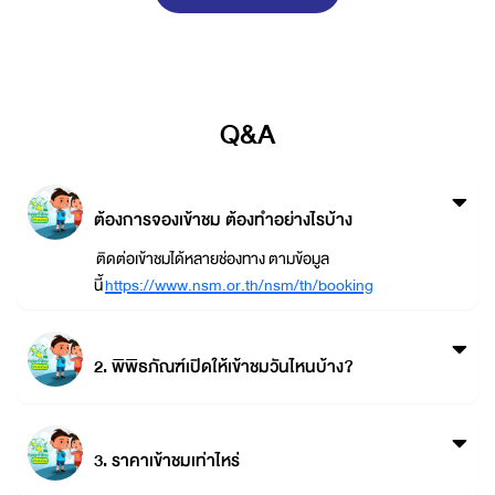
Q&A
ต้องการจองเข้าชม ต้องทำอย่างไรบ้าง
ติดต่อเข้าชมได้หลายช่องทาง ตามข้อมูล
นี้
https://www.nsm.or.th/nsm/th/booking
2. พิพิธภัณฑ์เปิดให้เข้าชมวันไหนบ้าง?
3. ราคาเข้าชมเท่าไหร่