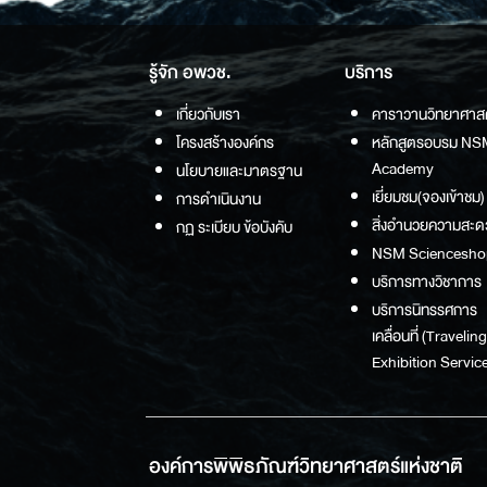
รู้จัก อพวช.
บริการ
เกี่ยวกับเรา
คาราวานวิทยาศาส
โครงสร้างองค์กร
หลักสูตรอบรม NS
Academy
นโยบายและมาตรฐาน
เยี่ยมชม(จองเข้าชม)
การดำเนินงาน
สิ่งอำนวยความสะด
กฏ ระเบียบ ข้อบังคับ
NSM Sciencesho
บริการทางวิชาการ
บริการนิทรรศการ
เคลื่อนที่ (Traveling
Exhibition Service
องค์การพิพิธภัณฑ์วิทยาศาสตร์แห่งชาติ