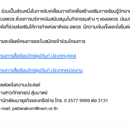
่วมเป็นส่วนหนึ่งในการขับเคลื่อนภารกิจเพื่อสร้างเสริมการเรียนรู้วิท
ับอพวช.ด้วยการบริจาคเงินสนับสนุนในกิจกรรมต่าง ๆ ของอพวช. เงินบร
ลังที่ช่วยส่งเสริมให้ภารกิจแห่งชาติของ อพวช. มีความเข้มแข็งและยั่งยืน
ายละเอียดโครงการและใบสมัครเข้าร่วมโครงการ
ครงการสื่อเรียนวิทย์อุปถัมภ์ ประเภทบุคคล
ครงการสื่อเรียนวิทย์อุปถัมภ์ ประเภทหน่วยงาน
ิดต่อแจ้งความประสงค์
างสาวภัทรกรณ์ สุ่มมาตย์
ำนักพัฒนาธุรกิจและเครือข่าย โทร. 0 2577 9999 ต่อ 3131
-mail: pattarakorn@nsm.or.th