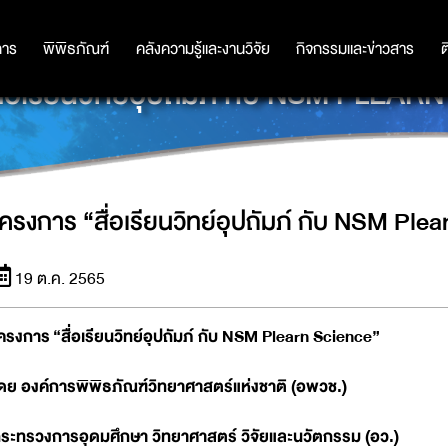
การ
การ
พิพิธภัณฑ์
พิพิธภัณฑ์
คลังความรู้และงานวิจัย
คลังความรู้และงานวิจัย
กิจกรรมและข่าวสาร
กิจกรรมและข่าวสาร
ต
ื่อเรียนวิทย์อุปถัมภ์ กับ NSM PLEA
โครงการ “สื่อเรียนวิทย์อุปถัมภ์ กับ NSM Ple
19 ต.ค. 2565
ครงการ
“สื่อเรียนวิทย์อุปถัมภ์ กับ NSM Plearn Science”
ดย องค์การพิพิธภัณฑ์วิทยาศาสตร์แห่งชาติ (อพวช.)
ระทรวงการอุดมศึกษา วิทยาศาสตร์ วิจัยและนวัตกรรม (อว.)