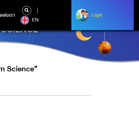
ิดต่อเรา
ติดต่อเรา
Login
Login
EN
RN SCIENCE”
arn Science”