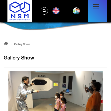
EN
GALLERY SHOW
Gallery Show
Gallery Show