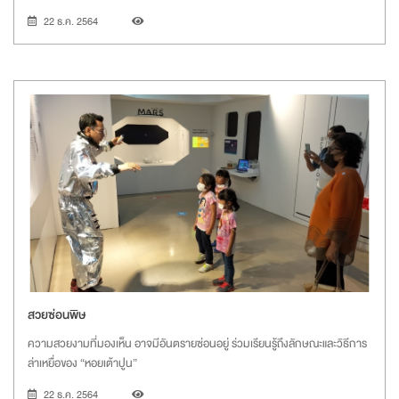
22 ธ.ค. 2564
สวยซ่อนพิษ
ความสวยงามที่มองเห็น อาจมีอันตรายซ่อนอยู่ ร่วมเรียนรู้ถึงลักษณะและวิธีการ
ล่าเหยื่อของ “หอยเต้าปูน”
22 ธ.ค. 2564