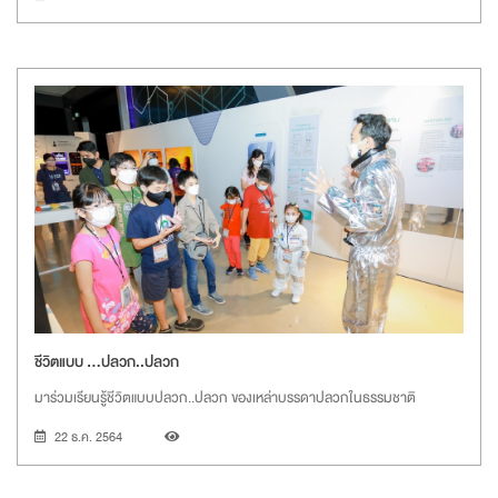
ชีวิตแบบ ...ปลวก..ปลวก
มาร่วมเรียนรู้ชีวิตแบบปลวก..ปลวก ของเหล่าบรรดาปลวกในธรรมชาติ
22 ธ.ค. 2564