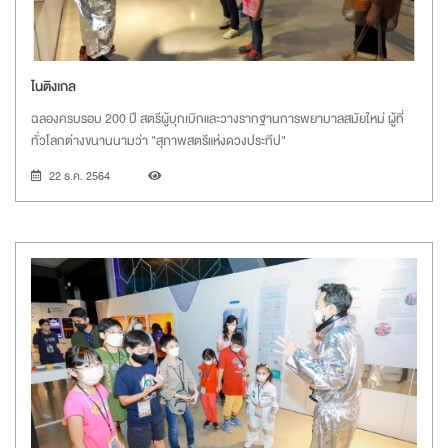
ไนติงเกล
ฉลองครบรอบ 200 ปี สตรีผู้บุกเบิกและวางรากฐานการพยาบาลสมัยใหม่ ผู้ที่
ทั่วโลกต่างขนานนามว่า "สุภาพสตรีแห่งดวงประทีป"
22 ธ.ค. 2564