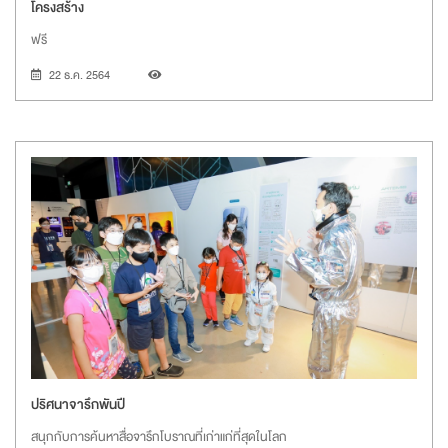
โครงสร้าง
ฟรี
22 ธ.ค. 2564
ปริศนาจารึกพันปี
สนุกกับการค้นหาสื่อจารึกโบราณที่เก่าแก่ที่สุดในโลก