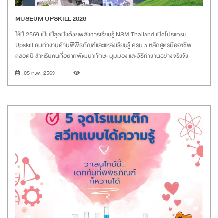
MUSEUM UPSKILL 2026
ให้ปี 2569 เป็นปีสุดปังด้วยพลังการเรียนรู้ NSM Thailand เปิดโปรแกรม
Upskill คนทำงานด้านพิพิธภัณฑ์และแหล่งเรียนรู้ ครบ 5 หลักสูตรมืออาชีพ
ตลอดปี สำหรับคนที่อยากพัฒนาทักษะ มุมมอง และวิธีทำงานอย่างจริงจัง
05 ก.พ. 2569