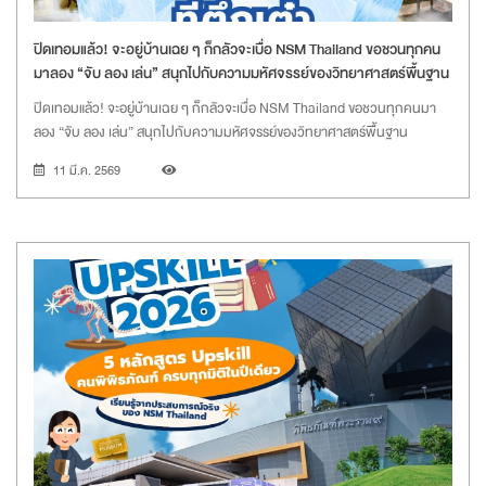
ปิดเทอมแล้ว! จะอยู่บ้านเฉย ๆ ก็กลัวจะเบื่อ NSM Thailand ขอชวนทุกคน
มาลอง “จับ ลอง เล่น” สนุกไปกับความมหัศจรรย์ของวิทยาศาสตร์พื้นฐาน
ปิดเทอมแล้ว! จะอยู่บ้านเฉย ๆ ก็กลัวจะเบื่อ NSM Thailand ขอชวนทุกคนมา
ลอง “จับ ลอง เล่น” สนุกไปกับความมหัศจรรย์ของวิทยาศาสตร์พื้นฐาน
11 มี.ค. 2569