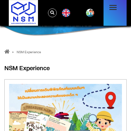
EN
NSM EXPERIENCE
NSM Experience
NSM Experience