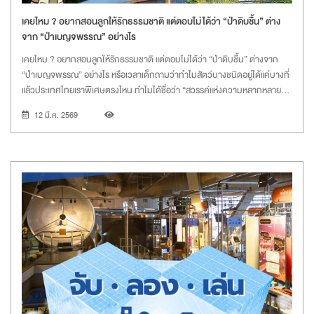
เคยไหม ? อยากสอนลูกให้รักธรรมชาติ แต่ตอบไม่ได้ว่า “ป่าดิบชื้น” ต่าง
จาก “ป่าเบญจพรรณ” อย่างไร
เคยไหม ? อยากสอนลูกให้รักธรรมชาติ แต่ตอบไม่ได้ว่า “ป่าดิบชื้น” ต่างจาก
“ป่าเบญจพรรณ” อย่างไร หรือเวลาเด็กถามว่าทำไมสัตว์บางชนิดอยู่ได้แค่บางที่
แล้วประเทศไทยเราพิเศษตรงไหน ทำไมได้ชื่อว่า “สวรรค์แห่งความหลากหลาย
ทางชีวภาพ”
12 มี.ค. 2569