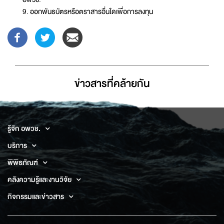
9. ออกพันธบัตรหรือตราสารอื่นใดเพื่อการลงทุน
ข่าวสารที่่คล้ายกัน
รู้จัก อพวช.
บริการ
พิพิธภัณฑ์
คลังความรู้และงานวิจัย
กิจกรรมและข่าวสาร