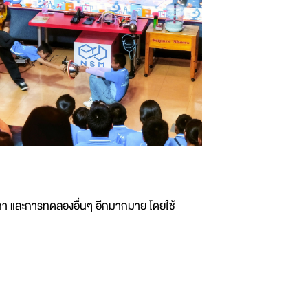
กา และการทดลองอื่นๆ อีกมากมาย โดยใช้