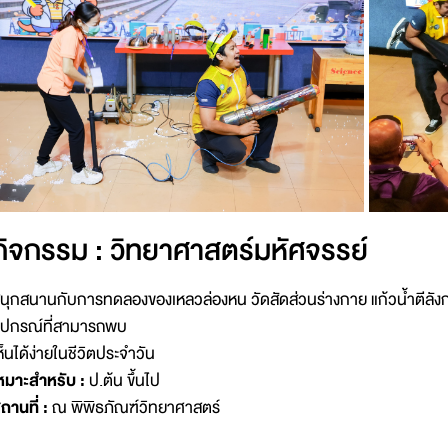
กิจกรรม : วิทยาศาสตร์มหัศจรรย์
นุกสนานกับการทดลองของเหลวล่องหน วัดสัดส่วนร่างกาย แก้วน้ำตีลัง
ุปกรณ์ที่สามารถพบ
ห็นได้ง่ายในชีวิตประจำวัน
หมาะสำหรับ :
ป.ต้น ขึ้นไป
ถานที่ :
ณ พิพิธภัณฑ์วิทยาศาสตร์