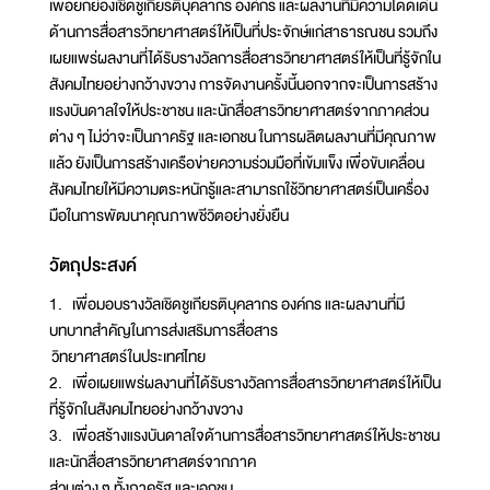
เพื่อยกย่องเชิดชูเกียรติบุคลากร องค์กร และผลงานที่มีความโดดเด่น
ด้านการสื่อสารวิทยาศาสตร์ให้เป็นที่ประจักษ์แก่สาธารณชน รวมถึง
เผยแพร่ผลงานที่ได้รับรางวัลการสื่อสารวิทยาศาสตร์ให้เป็นที่รู้จักใน
สังคมไทยอย่างกว้างขวาง การจัดงานครั้งนี้นอกจากจะเป็นการสร้าง
แรงบันดาลใจให้ประชาชน และนักสื่อสารวิทยาศาสตร์จากภาคส่วน
ต่าง ๆ ไม่ว่าจะเป็นภาครัฐ และเอกชน ในการผลิตผลงานที่มีคุณภาพ
แล้ว ยังเป็นการสร้างเครือข่ายความร่วมมือที่เข้มแข็ง เพื่อขับเคลื่อน
สังคมไทยให้มีความตระหนักรู้และสามารถใช้วิทยาศาสตร์เป็นเครื่อง
มือในการพัฒนาคุณภาพชีวิตอย่างยั่งยืน
วัตถุประสงค์
1. เพื่อมอบรางวัลเชิดชูเกียรติบุคลากร องค์กร และผลงานที่มี
บทบาทสำคัญในการส่งเสริมการสื่อสาร
วิทยาศาสตร์ในประเทศไทย
2. เพื่อเผยแพร่ผลงานที่ได้รับรางวัลการสื่อสารวิทยาศาสตร์ให้เป็น
ที่รู้จักในสังคมไทยอย่างกว้างขวาง
3. เพื่อสร้างแรงบันดาลใจด้านการสื่อสารวิทยาศาสตร์ให้ประชาชน
และนักสื่อสารวิทยาศาสตร์จากภาค
ส่วนต่าง ๆ ทั้งภาครัฐ และเอกชน