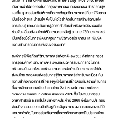
นักวิชาการ และบุคคลที่สนใจวิทยาศาสตร์ไปสู่ภาคประชาชน เพื่อให้
เกิดการนำไปต่อยอดในภาคอุตสาหกรรม เกษตรกรรม สาธารณสุข
และอื่น ๆ การส่งเสริมให้การสื่อสารข้อมูลวิทยาศาสตร์ที่ยากให้กลาย
เป็นเรื่องง่ายและน่าสนใจ จึงเป็นหัวใจสำคัญในการสร้างสังคมแห่ง
การเรียนรู้ และยกระดับการรู้วิทยาศาสตร์สำหรับพลเมือง รวมถึง
ช่วยขับเคลื่อนสังคมไทยให้มีความตระหนักรู้ สามารถใช้วิทยาศาสตร์
เป็นเครื่องมือในการพัฒนาคุณภาพชีวิตของประชาชน และเพิ่มขีด
ความสามารถในการแข่งขันของประเทศ
องค์การพิพิธภัณฑ์วิทยาศาสตร์แห่งชาติ (อพวช.) สังกัดกระทรวง
การอุดมศึกษา วิทยาศาสตร์ วิจัยและนวัตกรรม มีภารกิจในการ
สร้างแรงบันดาลใจและสร้างความตระหนักด้านวิทยาศาสตร์ให้กับ
สังคมไทย ตลอดจนส่งเสริมการรู้วิทยาศาสตร์สำหรับพลเมือง เห็น
ความสำคัญของการสร้างแรงจูงใจในการสร้างสรรค์ผลงานด้านการ
สื่อสารวิทยาศาสตร์ในประเทศไทย จึงกำหนดจัดงาน Thailand
Science Communication Awards 2026 ขึ้น ในงานมหกรรม
วิทยาศาสตร์และเทคโนโลยีแห่งชาติประจำปี 2569 ซึ่งในงานประกอบ
ด้วยกิจกรรมมอบรางวัลเชิดชูเกียรติบุคลากร องค์กร และผลงานที่มี
บทบาทสำคัญในการส่งเสริมการสื่อสารวิทยาศาสตร์ในประเทศไทย