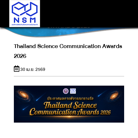
THAILAND SCIENCE COMMUNICATION
AWARDS 2026
Thailand Science Communication Awards
2026
30 เม.ย. 2569