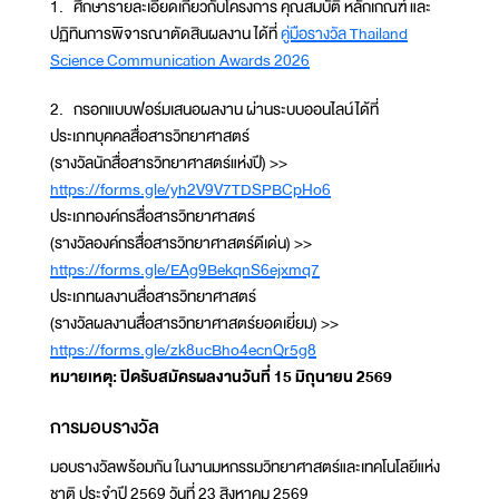
1. ศึกษารายละเอียดเกี่ยวกับโครงการ คุณสมบัติ หลักเกณฑ์ และ
ปฏิทินการพิจารณาตัดสินผลงาน ได้ที่
คู่มือรางวัล Thailand
Science Communication Awards 2026
2. กรอกแบบฟอร์มเสนอผลงาน ผ่านระบบออนไลน์ได้ที่
ประเภทบุคคลสื่อสารวิทยาศาสตร์
(รางวัลนักสื่อสารวิทยาศาสตร์แห่งปี) >>
https://forms.gle/yh2V9V7TDSPBCpHo6
ประเภทองค์กรสื่อสารวิทยาศาสตร์
(รางวัลองค์กรสื่อสารวิทยาศาสตร์ดีเด่น) >>
https://forms.gle/EAg9BekqnS6ejxmq7
ประเภทผลงานสื่อสารวิทยาศาสตร์
(รางวัลผลงานสื่อสารวิทยาศาสตร์ยอดเยี่ยม) >>
https://forms.gle/zk8ucBho4ecnQr5g8
หมายเหตุ: ปิดรับสมัครผลงานวันที่ 15 มิถุนายน 2569
การมอบรางวัล
มอบรางวัลพร้อมกัน ในงานมหกรรมวิทยาศาสตร์และเทคโนโลยีแห่ง
ชาติ ประจำปี 2569 วันที่ 23 สิงหาคม 2569