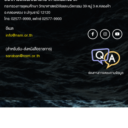
กระทรวงการอุดมศึกษา วิทยาศาสตร์วิจัยและนวัตกรรม 39 หมู่ 3 ต.คลองห้า
อ.คลองหลวง จ.ปทุมธานี 12120
โทร: 02577-9999, แฟกซ์ 02577-9900
อีเมล
info@nsm.or.th
(สำหรับรับ-ส่งหนังสือราชการ)
saraban@nsm.or.th
ช่องทางการสอบถามข้อมูล