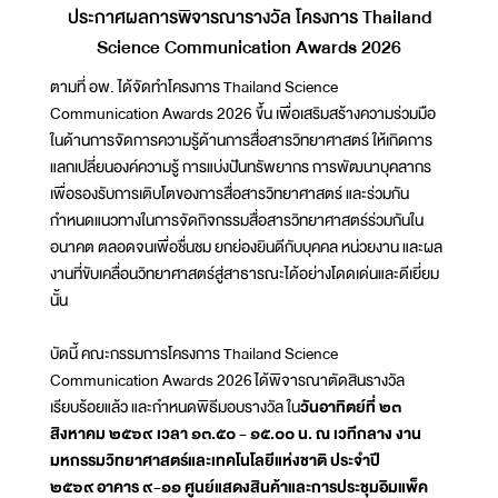
ประกาศผลการพิจารณารางวัล โครงการ Thailand
Science Communication Awards 2026
ตามที่ อพ. ได้จัดทำโครงการ Thailand Science
Communication Awards 2026 ขึ้น เพื่อเสริมสร้างความร่วมมือ
ในด้านการจัดการความรู้ด้านการสื่อสารวิทยาศาสตร์ ให้เกิดการ
แลกเปลี่ยนองค์ความรู้ การแบ่งปันทรัพยากร การพัฒนาบุคลากร
เพื่อรองรับการเติบโตของการสื่อสารวิทยาศาสตร์ และร่วมกัน
กำหนดแนวทางในการจัดกิจกรรมสื่อสารวิทยาศาสตร์ร่วมกันใน
อนาคต ตลอดจนเพื่อชื่นชม ยกย่องยินดีกับบุคคล หน่วยงาน และผล
งานที่ขับเคลื่อนวิทยาศาสตร์สู่สาธารณะได้อย่างโดดเด่นและดีเยี่ยม
นั้น
บัดนี้ คณะกรรมการโครงการ Thailand Science
Communication Awards 2026 ได้พิจารณาตัดสินรางวัล
เรียบร้อยแล้ว และกำหนดพิธีมอบรางวัล ใน
วันอาทิตย์ที่ ๒๓
สิงหาคม ๒๕๖๙ เวลา ๑๓.๕๐ - ๑๕.๐๐ น. ณ เวทีกลาง งาน
มหกรรมวิทยาศาสตร์และเทคโนโลยีแห่งชาติ ประจำปี
๒๕๖๙ อาคาร ๙-๑๑ ศูนย์แสดงสินค้าและการประชุมอิมแพ็ค