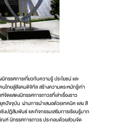
ิทรรศการเกี่ยวกับความรู้ ประโยชน์ และ
ทยสู่สังคมดิจิทัล สร้างความตระหนักรู้เท่า
์จัดแสดงนิทรรศการถาวรที่เล่าเรื่องราว
งยุคปัจจุบัน ผ่านการนำเสนอด้วยเทคนิค แสง สี
เชิงปฏิสัมพันธ์ และกิจกรรมเสริมการเรียนรู้มาก
ิธภัณฑ์ นิทรรศการถาวร ประกอบด้วยส่วนจัด