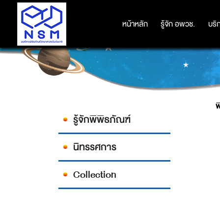
หน้าหลัก
หน้าหลัก
รู้จัก อพวช.
รู้จัก อพวช.
บริ
บริ
รู้จักพิพิธภัณฑ์
นิทรรศการ
Collection