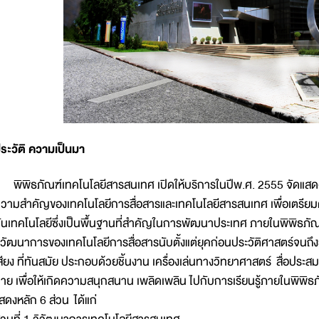
ระวัติ ความเป็นมา
ิพิธภัณฑ์เทคโนโลยีสารสนเทศ เปิดให้บริการในปีพ.ศ. 2555 จัดแสดงน
วามสำคัญของเทคโนโลยีการสื่อสารและเทคโนโลยีสารสนเทศ เพื่อเตรียมคนไ
ันเทคโนโลยีซึ่งเป็นพื้นฐานที่สำคัญในการพัฒนาประเทศ ภายในพิพิธภัณฑ
ิวัฒนาการของเทคโนโลยีการสื่อสารนับตั้งแต่ยุคก่อนประวัติศาสตร์จนถึ
สียง ที่ทันสมัย ประกอบด้วยชิ้นงาน เครื่องเล่นทางวิทยาศาสตร์ สื่อประสม
าย เพื่อให้เกิดความสนุกสนาน เพลิดเพลิน ไปกับการเรียนรู้ภายในพิพ
สดงหลัก 6 ส่วน ได้แก่