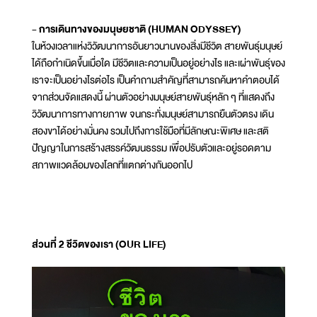
- การเดินทางของมนุษยชาติ (HUMAN ODYSSEY)
ในห้วงเวลาแห่งวิวัฒนาการอันยาวนานของสิ่งมีชีวิต สายพันธุ์มนุษย์
ได้ถือกำเนิดขึ้นเมื่อใด มีชีวิตและความเป็นอยู่อย่างไร และเผ่าพันธุ์ของ
เราจะเป็นอย่างไรต่อไร เป็นคำถามสำคัญที่สามารถค้นหาคำตอบได้
จากส่วนจัดแสดงนี้ ผ่านตัวอย่างมนุษย์สายพันธุ์หลัก ๆ ที่แสดงถึง
วิวัฒนาการทางกายภาพ จนกระทั่งมนุษย์สามารถยืนตัวตรง เดิน
สองขาได้อย่างมั่นคง รวมไปถึงการใช้มือที่มีลักษณะพิเศษ และสติ
ปัญญาในการสร้างสรรค์วัฒนธรรม เพื่อปรับตัวและอยู่รอดตาม
สภาพแวดล้อมของโลกที่แตกต่างกันออกไป
ส่วนที่ 2 ชีวิตของเรา (OUR LIFE)