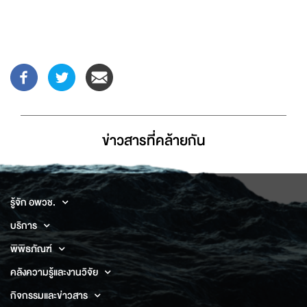
ข่าวสารที่่คล้ายกัน
รู้จัก อพวช.
บริการ
พิพิธภัณฑ์
คลังความรู้และงานวิจัย
กิจกรรมและข่าวสาร