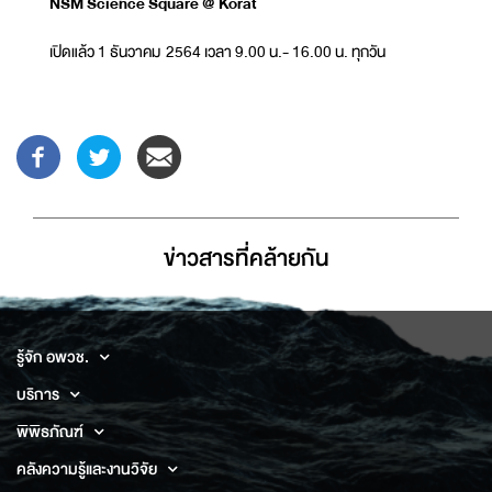
NSM Science Square @ Korat
เปิดแล้ว 1 ธันวาคม 2564 เวลา 9.00 น.- 16.00 น. ทุกวัน
ข่าวสารที่่คล้ายกัน
รู้จัก อพวช.
บริการ
พิพิธภัณฑ์
คลังความรู้และงานวิจัย