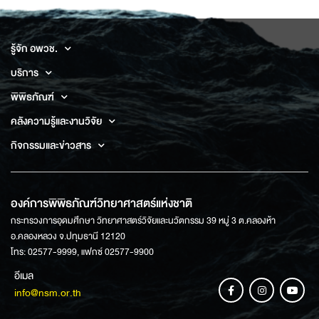
รู้จัก อพวช.
บริการ
พิพิธภัณฑ์
คลังความรู้และงานวิจัย
กิจกรรมและข่าวสาร
องค์การพิพิธภัณฑ์วิทยาศาสตร์แห่งชาติ
กระทรวงการอุดมศึกษา วิทยาศาสตร์วิจัยและนวัตกรรม 39 หมู่ 3 ต.คลองห้า
อ.คลองหลวง จ.ปทุมธานี 12120
โทร: 02577-9999, แฟกซ์ 02577-9900
อีเมล
info@nsm.or.th