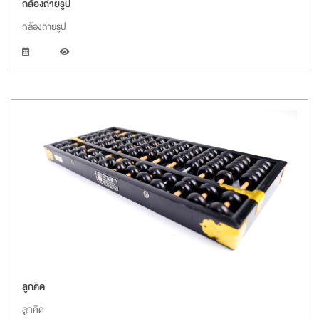
กล้องถ่ายรูป
กล้องถ่ายรูป
ลูกคิด
ลูกคิด