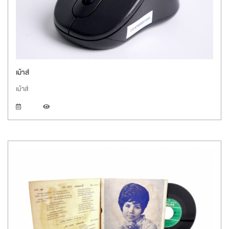
เม้าส์
เม้าส์