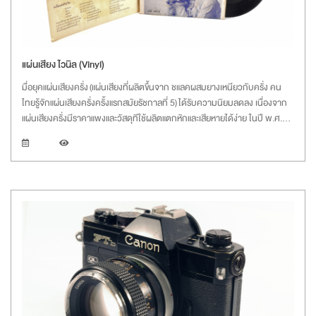
แผ่นเสียง ไวนิล (Vinyl)
มื่อยุคแผ่นเสียงครั่ง (แผ่นเสียงที่ผลิตขึ้นจาก ชแลคผสมยางเหนียวกับครั่ง คน
ไทยรู้จักแผ่นเสียงครั่งครั้งแรกสมัยรัชกาลที่ 5) ได้รับความนิยมลดลง เนื่องจาก
แผ่นเสียงครั่งมีราคาแพงและวัสดุทีใช้ผลิตแตกหักและเสียหายได้ง่าย ในปี พ.ศ.
2491