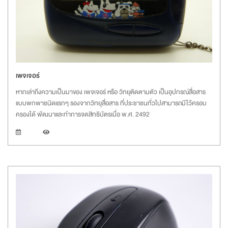
เพจเจอร์
หากเล่าถึงความเป็นมาของ เพจเจอร์ หรือ วิทยุติดตามตัว เป็นอุปกรณ์สื่อสาร
แบบพกพาชนิดแรกๆ รองจากวิทยุสื่อสาร ที่ประชาชนทั่วไปสามารถมีไว้ครอบ
ครองได้ พัฒนาและทำการจดสิทธิบัตรเมื่อ พ.ศ. 2492