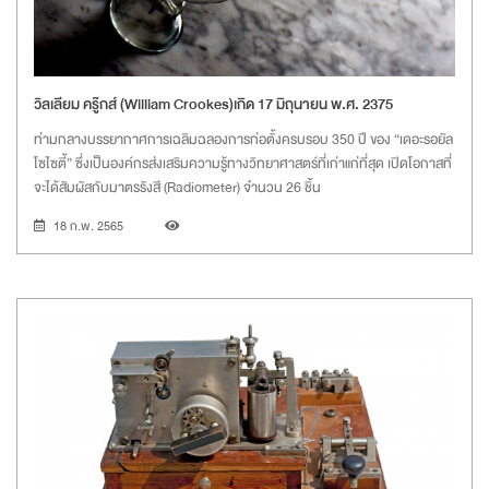
วิลเลียม ครู๊กส์ (William Crookes)เกิด 17 มิถุนายน พ.ศ. 2375
ท่ามกลางบรรยากาศการเฉลิมฉลองการก่อตั้งครบรอบ 350 ปี ของ “เดอะรอยัล
โซไซตี้” ซึ่งเป็นองค์กรส่งเสริมความรู้ทางวิทยาศาสตร์ที่เก่าแก่ที่สุด เปิดโอกาสที่
จะได้สัมผัสกับมาตรรังสี (Radiometer) จำนวน 26 ชิ้น
18 ก.พ. 2565