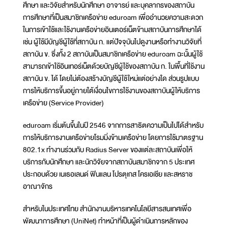
ศึกษา และวิจัยสำหรับนักศึกษา อาจารย์ และบุคลากรของสถาบัน
การศึกษาที่เป็นสมาชิกเครือข่าย eduroam เพื่ออำนวยความสะดวก
ในการเข้าใช้และใช้งานเครือข่ายอินเตอร์เน็ตข้ามสถาบันการศึกษาได้
เช่น ผู้ใช้มีบัญชีผู้ใช้ที่สถาบัน ก. แต่ปัจจุบันไปดูงานหรือทำงานวิจัยที่
สถาบัน ข. ซึ่งทั้ง 2 สถาบันเป็นสมาชิกเครือข่าย eduroam ฉะนั้นผู้ใช้
สามารถเข้าใช้อินเทอร์เน็ตด้วยบัญชีผู้ใช้ของสถาบัน ก. ในพื้นที่ใช้งาน
สถาบัน ข. ได้ โดยไม่ต้องสร้างบัญชีผู้ใช้ใหม่แต่อย่างใด ส่วนรูปแบบ
การให้บริการขึ้นอยู่ภายใต้เงื่อนไขการใช้งานของสถาบันผู้ให้บริการ
เครือข่าย (Service Provider)
eduroam เริ่มต้นขึ้นในปี 2546 จากการสาธิตความเป็นไปได้สำหรับ
การให้บริการงานเครือข่ายโรมมิ่งข้ามเครือข่าย โดยการใช้มาตรฐาน
802.1x ทำงานร่วมกับ Radius Server ของแต่ละสถาบันเพื่อให้
บริการกับนักศึกษา และนักวิจัยจากสถาบันสมาชิกจาก 5 ประเทศ
ประกอบด้วย เนเธอเลนด์ ฟินแลน โปรตุเกส โครเอเชีย และสหราช
อาณาจักร
สำหรับในประเทศไทย สำนักงานบริหารเทคโนโลยีสารสนเทศเพื่อ
พัฒนาการศึกษา (UniNet) ทำหน้าที่เป็นผู้ดำเนินการหลักของ