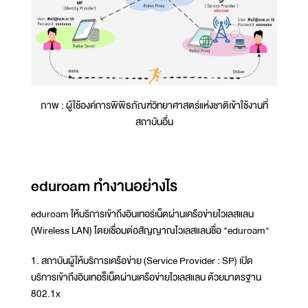
ภาพ : ผู้ใช้องค์การพิพิธภัณฑ์วิทยาศาสตร์แห่งชาติเข้าใช้งานที่
สถาบันอื่น
eduroam ทำงานอย่างไร
eduroam ให้บริการเข้าถึงอินเทอร์เน็ตผ่านเครือข่ายไวเลสแลน
(Wireless LAN) โดยเชื่อมต่อสัญญาณไวเลสแลนชื่อ "eduroam"
1. สถาบันผู้ให้บริการเครือข่าย (Service Provider : SP) เปิด
บริการเข้าถึงอินเทอร็เน็ตผ่านเครือข่ายไวเลสแลน ด้วยมาตรฐาน
802.1x