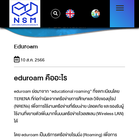
EN
EDUROAM
Eduroam
10 ส.ค. 2566
eduroam คืออะไร
eduroam ย่อมาจาก “educational roaming” ที่จดทะเบียนโดย
TERENA ที่ก่อกำเนิดจากเครือข่ายการศึกษาและวิจัยของยุโรป
(NRENs) เพื่อการใช้งานเครือข่ายที่เรียบง่าย ปลอดภัย และรองรับผู้
ใช้งานที่ขยายตัวเพิ่มมากขึ้นบนเครือข่ายไวเลสแลน (Wireless LAN)
ได้
โดย eduroam เป็นบริการเครือข่ายโรมมิ่ง (Roaming) เพื่อการ