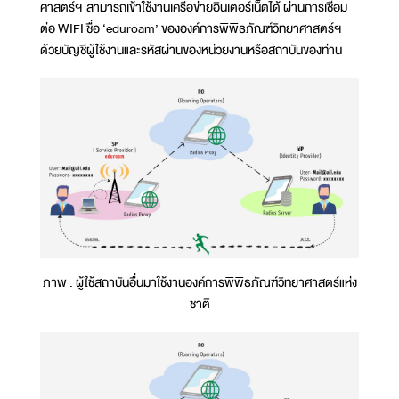
ศาสตร์ฯ สามารถเข้าใช้งานเครือข่ายอินเตอร์เน็ตได้ ผ่านการเชื่อม
ต่อ WIFI ชื่อ ‘eduroam’ ขององค์การพิพิธภัณฑ์วิทยาศาสตร์ฯ
ด้วยบัญชีผู้ใช้งานและรหัสผ่านของหน่วยงานหรือสถาบันของท่าน
ภาพ : ผู้ใช้สถาบันอื่นมาใช้งานองค์การพิพิธภัณฑ์วิทยาศาสตร์แห่ง
ชาติ