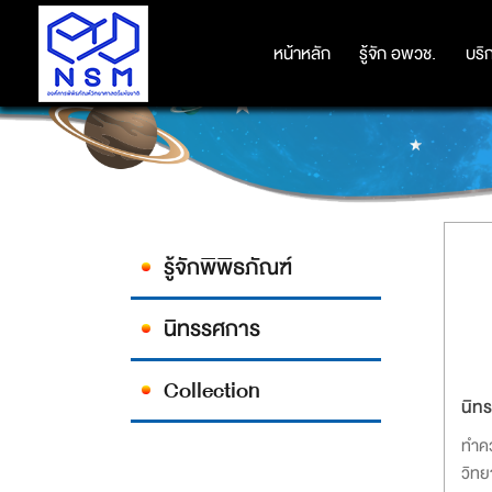
หน้าหลัก
หน้าหลัก
รู้จัก อพวช.
รู้จัก อพวช.
บริ
บริ
รู้จักพิพิธภัณฑ์
นิทรรศการ
Collection
นิทร
ทำคว
วิทย