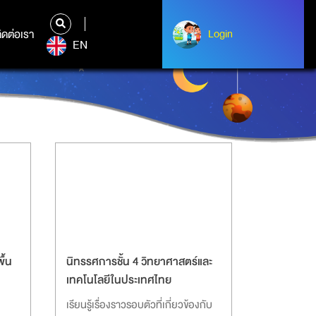
ิดต่อเรา
ติดต่อเรา
Login
Albert Einstein
EN
ื้น
นิทรรศการชั้น 4 วิทยาศาสตร์และ
เทคโนโลยีในประเทศไทย
เรียนรู้เรื่องราวรอบตัวที่เกี่ยวข้องกับ