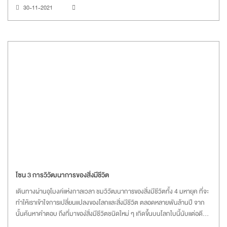
30-11-2021
โซน 3 การวิวัฒนาการของสิ่งมีชีวิต
เดินทางผ่านอุโมงค์แห่งกาลเวลา ชมวิวัฒนาการของสิ่งมีชีวิตทั้ง 4 มหายุค ที่จะ
ทำให้เราเข้าใจการเปลี่ยนแปลงของโลกและสิ่งมีชีวิต ตลอดหลายพันล้านปี จาก
นั้นค้นหาคำตอบ ถึงที่มาของ่สิ่งมีชีวิตชนิดใหม่ ๆ เกิดขึ้นบนโลกใบนี้นับแต่อดีต
และจะยังคงเกิดขึ้นต่อไปในอนาคต