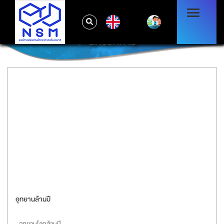
EN
นิทรรศการ
อุทยานล้านปี
อุทยานโลกล้านปี