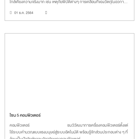
ใกล้เคียงความจริงมาก เช่น เหตุภัยพิบัติต่างๆ การเคลื่อนที่ของวัตถุในอวกาศ
ศาสตร์นี้ยังเป็นหัวใจสำคัญของ “ความเป็นอัจฉริยะ” ในประดิษฐกรรมเปลี่ยน
01 ธ.ค. 2564
โลกที่ชื่อว่า “คอมพิวเตอร์ “ อีกด้วย
โซน 5 คอมพิวเตอร์
คอมพิวเตอร์ ชมวิวัฒนาการเครื่องคอมพิวเตอร์ตั้งแต่
ใช้ระบบคำนวณแบบแรงมนุษย์สู่ระบบอัตโนมัติ พร้อมรู้จักส่วนประกอบต่าง ๆ ที่
ล้วนเป็นปัจจัยสู่ความอัจฉริยะของคอมพิวเตอร์