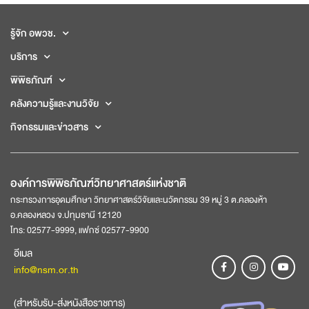
รู้จัก อพวช.
บริการ
พิพิธภัณฑ์
คลังความรู้และงานวิจัย
กิจกรรมและข่าวสาร
องค์การพิพิธภัณฑ์วิทยาศาสตร์แห่งชาติ
กระทรวงการอุดมศึกษา วิทยาศาสตร์วิจัยและนวัตกรรม 39 หมู่ 3 ต.คลองห้า
อ.คลองหลวง จ.ปทุมธานี 12120
โทร: 02577-9999, แฟกซ์ 02577-9900
อีเมล
info@nsm.or.th
(สำหรับรับ-ส่งหนังสือราชการ)