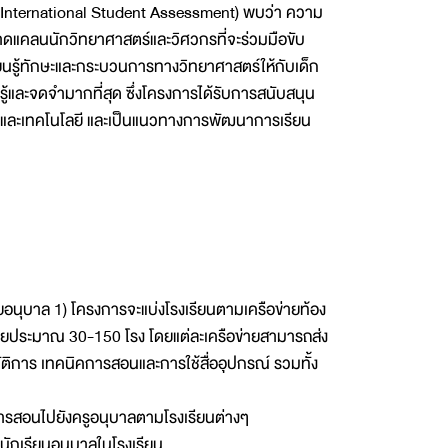
 International Student Assessment) พบว่า ความ
ังขาดแคลนนักวิทยาศาสตร์และวิศวกรที่จะร่วมมือขับ
ียนรู้ทักษะและกระบวนการทางวิทยาศาสตร์ให้กับเด็ก
นรู้และจดจำมากที่สุด ซึ่งโครงการได้รับการสนับสนุน
ร์และเทคโนโลยี และเป็นแนวทางการพัฒนาการเรียน
ยอนุบาล 1) โครงการจะแบ่งโรงเรียนตามเครือข่ายท้อง
ือข่ายประมาณ 30-150 โรง โดยแต่ละเครือข่ายสามารถส่ง
บัติการ เทคนิคการสอนและการใช้สื่ออุปกรณ์ รวมทั้ง
ีการสอนไปยังครูอนุบาลตามโรงเรียนต่างๆ
นักเรียนอนุบาลในโรงเรียน