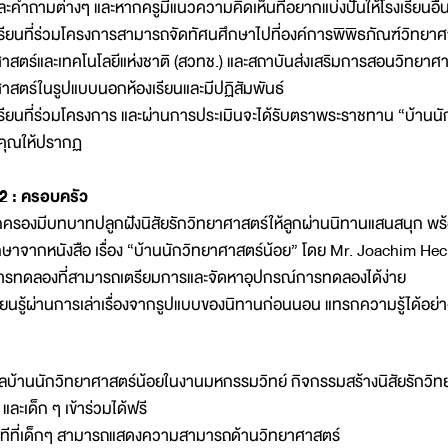
ละคำถามต่างๆ และหากครูมีแนวความคิดเห็นที่อยากแบ่งปันให้โรงเรียนอื่น
เรียนที่ร่วมโครงการสามารถจัดทัศนศึกษาไปที่องค์การพิพิธภัณฑ์วิทยา
าสตร์และเทคโนโลยีแห่งชาติ (สวทช.) และสถาบันส่งเสริมการสอนวิทยาศาสตร์
าสตร์ในรูปแบบนอกห้องเรียนและมีปฏิสัมพันธ์
เรียนที่ร่วมโครงการ และผ่านการประเมินจะได้รับตราพระราชทาน “บ้านน
ิคุณให้ปรากฏ
่ 2 : ครอบครัว
ปกครองมีบทบาทปลูกฝังนิสัยรักวิทยาศาสตร์ให้ลูกผ่านนิทานแสนสนุก พร
ษาจากหนังสือ เรื่อง “บ้านนักวิทยาศาสตร์น้อย” โดย Mr. Joachim Hec
รทดลองที่สามารถเตรียมการและจัดหาอุปกรณ์การทดลองได้ง่าย
ยนรู้ผ่านการเล่าเรื่องจากรูปแบบของนิทานก่อนนอน แทรกความรู้ได้อย่าง
บ้านนักวิทยาศาสตร์น้อยในงานมหกรรมวิทย์ กิจกรรมสร้างนิสัยรักวิทยาศ
และเด็ก ๆ เข้าร่วมได้ฟรี
ทีที่เด็กๆ สามารถแสดงความสามารถด้านวิทยาศาสตร์