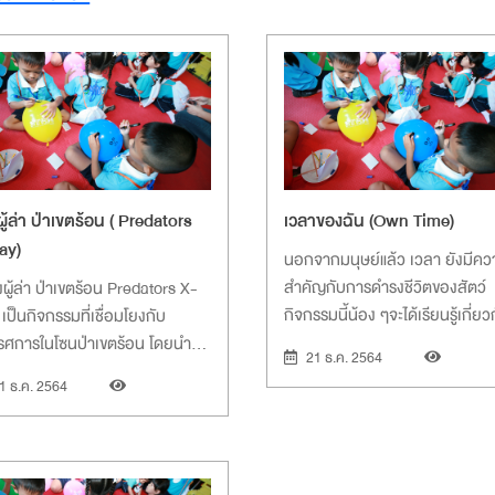
ผู้ล่า ป่าเขตร้อน ( Predators
เวลาของฉัน (Own Time)
ay)
นอกจากมนุษย์แล้ว เวลา ยังมีค
สำคัญกับการดำรงชีวิตของสัตว์
งผู้ล่า ป่าเขตร้อน Predators X-
กิจกรรมนี้น้อง ๆจะได้เรียนรู้เกี่ยว
 เป็นกิจกรรมที่เชื่อมโยงกับ
ความเร็วของสัตว์
รศการในโซนป่าเขตร้อน โดยนำ
21 ธ.ค. 2564
ณะของสัตว์ที่อาศัยในป่าเขตร้อน
1 ธ.ค. 2564
รวจ สังเกต และชวนคุยเรื่อง
ณะของการเป็นผู้ล่า