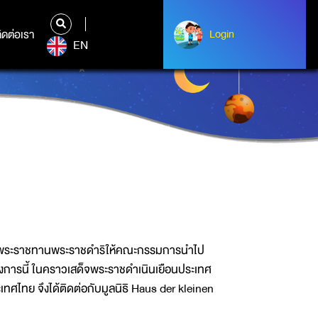
ิดต่อเรา
ติดต่อเรา
Login
Albert Einstein
EN
าพระราชทานพระราชดำริให้คณะกรรมการนำไป
งการนี้ ในคราวเสด็จพระราชดำเนินเยือนประเทศ
ศไทย จึงได้ติดต่อกับมูลนิธิ Haus der kleinen