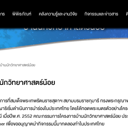
การ
การ
พิพิธภัณฑ์
พิพิธภัณฑ์
คลังความรู้และงานวิจัย
คลังความรู้และงานวิจัย
กิจกรรมและข่าวสาร
กิจกรรมและข่าวสาร
ต
บ้านนักวิทยาศาสตร์น้อย
บ้านนักวิทยาศาสตร์น้อย
นักวิทยาศาสตร์น้อย
ารที่สมเด็จพระเทพรัตนราชสุดาฯ สยามบรมราชกุมารี ทรงพระกรุณ
าริเริ่มดำเนินการนำร่องในประเทศไทย โดยได้ทอดพระเนตรตัวอย่างโคร
ี เมื่อปีพ.ศ. 2552 คณะกรรมการโครงการบ้านนักวิทยาศาสตร์น้อย ประเท
her เพื่อขออนุญาตนำกิจกรรมนี้มาทดลองทำในประเทศไทย