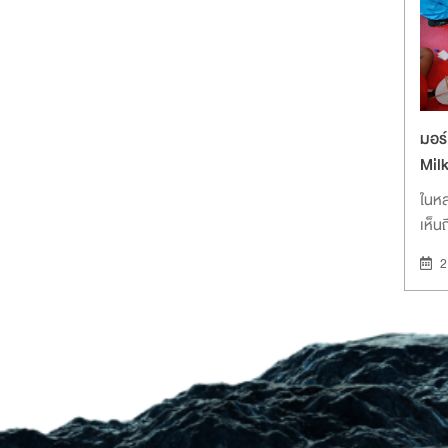
มอร์
Milk
ในหล
เห็
2