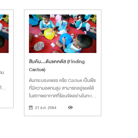
สืบค้น...ต้นแคคตัส (Finding
Cactus)
วาม
ต้นกระบองเพชร หรือ Cactus เป็นพืช
กับ
ที่มีความอดทนสูง สามารถอยู่รอดได้
ในสภาพอากาศที่ร้อนจัดอย่างในทะเล
ทราย แต่ทำไมเขาถึงอดทนได้นะ
21 ธ.ค. 2564