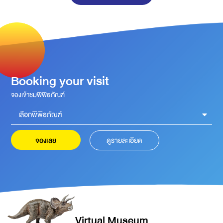
ผ
(
Booking your visit
จองเข้าชมพิพิธภัณฑ์
เลือกพิพิธภัณฑ์
จองเลย
ดูรายละเอียด
Virtual Museum