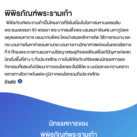
พิพิธภัณฑ์พระรามเก้า
พิพิธภัณฑ์พระรามเก้าเป็นโครงการที่ริเริ่มเนื่องในโอกาสมหามงคลเฉลิม
พระชนมพรรษา 80 พรรษา พระบาทสมเด็จพระบรมชนกาธิเบศร มหาภูมิพล
อดุลยเดชมหาราช บรมนาถบพิตร โดยนำเสนอหลักการคิด วิธีการทรงงาน และ
กระบวนการค้นหาคำตอบตามกระบวนการทางวิทยาศาสตร์ของในหลวงรัชกาล
ที่ 9 ที่ทรงพระราชทานแนวทางปรัชญาเศรษฐกิจพอเพียงเพื่อแก้ปัญหาแก่พสก
นิกรในพื้นที่ต่าง ๆ ทั่วประเทศไทย ภายในพิพิธภัณฑ์จัดแสดงนิทรรศการและ
กิจกรรมที่แสดงถึงวิวัฒนาการของโลกและสิ่งมีชีวิต ระบบนิเวศ และความหลาก
หลายทางชีวภาพในแต่ละภูมิภาคของโลกรวมถึงประเทศไทย
อ่านต่อ
นิทรรศการของ
พิพิธภัณฑ์พระรามเก้า