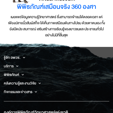
พิพิธภัณฑ์เสมือนจริง 360 องศา
เผยแพร่ข้อมูลความรู้วิทยาศาสตร์ ซึ่งสามารถเข้าชมได้ตลอดเวลา แค่
เพียงปลายนิ้วสัมผัสก็จะได้เห็นภาพเสมือนเดินทางไปชม ด้วยตาตนเอง ทั้ง
ยังเปิดประสบการณ์ เสริมสร้างการเรียนรู้ของเยาวชนและประชาชนทั่วไป
อย่างไม่มีที่สิ้นสุด
รู้จัก อพวช.
บริการ
พิพิธภัณฑ์
คลังความรู้และงานวิจัย
กิจกรรมและข่าวสาร
องค์การพิพิธภัณฑ์วิทยาศาสตร์แห่งชาติ