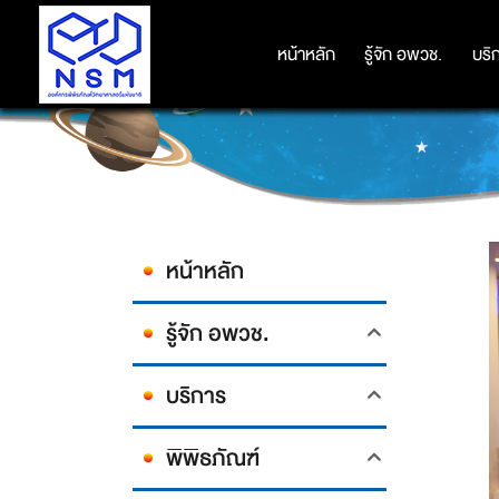
หน้าหลัก
หน้าหลัก
รู้จัก อพวช.
รู้จัก อพวช.
บริ
บริ
หน้าหลัก
รู้จัก อพวช.
บริการ
พิพิธภัณฑ์