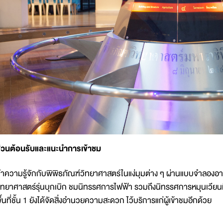
่วนต้อนรับและแนะนำการเข้าชม
ำความรู้จักกับพิพิธภัณฑ์วิทยาศาสตร์ในแง่มุมต่าง ๆ ผ่านแบบจำลองอ
ิทยาศาสตร์รุ่นบุกเบิก ชมนิทรรศการไฟฟ้า รวมถึงนิทรรศการหมุนเวียน
ื้นที่ชั้น 1 ยังได้จัดสิ่งอำนวยความสะดวก ไว้บริการแก่ผู้เข้าชมอีกด้วย