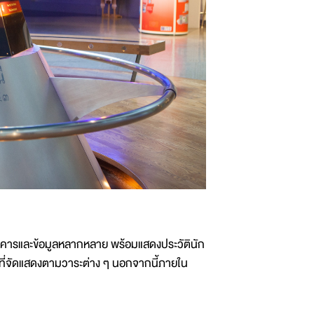
าคารและข้อมูลหลากหลาย พร้อมแสดงประวัตินัก
ที่จัดแสดงตามวาระต่าง ๆ นอกจากนี้ภายใน