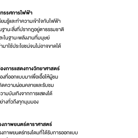
ิทรรศการไฟฟ้า
รียนรู้และทำความเข้าใจกับไฟฟ้า
นฐานะสิ่งที่ปรากฎอยู่ตาธรรมชาติ
ละในฐานะพลังงานที่มนุษย์
ำมาใช้ประโยชน์จนไม่อาจขาดได้
้องการแสดงทางวิทยาศาสตร์
้องที่ออกแบบมาเพื่อเอื้อให้ผู้ชม
กิดความผ่อนคลายและรับชม
วามบันเทิงจากการแสดงได้
ย่างทั่วถึงทุกมุมมอง
รงภาพยนตร์ดาราศาสตร์
รงภาพยนตร์ทรงโดมที่ได้รับการออกแบบ