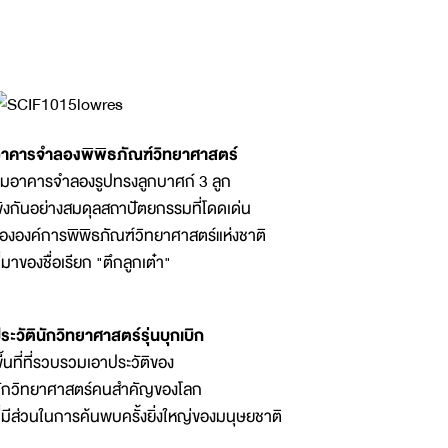
าคารจำลองพิพิธภัณฑ์วิทยาศาสตร์
มอาคารจำลองรูปทรงลูกบาศก์ 3 ลูก
ิงกันอย่างสมดุลสถาปัตยกรรมที่โดดเด่น
ององค์การพิพิธภัณฑ์วิทยาศาสตร์แห่งชาติ
ี่มาของชื่อเรียก "ตึกลูกเต๋า"
ระวัตินักวิทยาศาสตร์รุ่นบุกเบิก
ื้นที่ที่รวบรวมเอาประวัติของ
ักวิทยาศาสตร์คนสำคัญของโลก
ี่มีส่วนในการค้นพบครั้งยิ่งใหญ่ของมนุษยชาติ