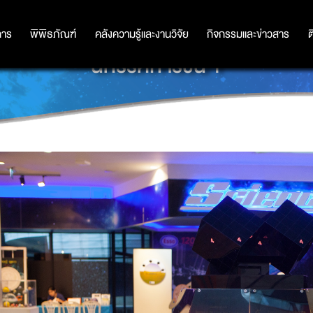
การ
การ
พิพิธภัณฑ์
พิพิธภัณฑ์
คลังความรู้และงานวิจัย
คลังความรู้และงานวิจัย
กิจกรรมและข่าวสาร
กิจกรรมและข่าวสาร
ต
นิทรรศการชั้น 1