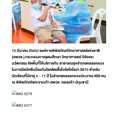
15 มีนาคม 2565/ องค์การพิพิธภัณฑ์วิทยาศาสตร์แห่งชาติ
(อพวช.) กระทรวงการอุดมศึกษา วิทยาศาสตร์ วิจัยและ
นวัตกรรม จัดพื้นที่ให้บริการกับ สาธารณสุขอำเภอคลองหลวง
ในการฉีดวัคซีนป้องกันโรคติดเชื้อไวรัสโคโรน่า 2019 สำหรับ
นักเรียนที่มีอายุ 5 - 11 ปี ในอำเภอคลองหลวงประมาณ 400 คน
ณ พิพิธภัณฑ์พระรามเก้า อพวช. คลองห้า ปทุมธานี