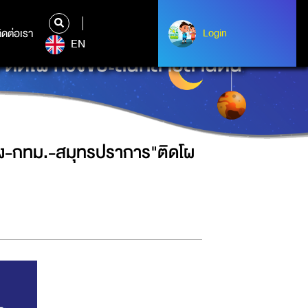
ิดต่อเรา
ติดต่อเรา
Login
Login
EN
ติดโผ ห่วงขยะล้นหลายล้านตัน
าง-กทม.-สมุทรปราการ"ติดโผ