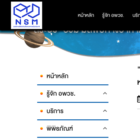
หน้าหลัก
หน้าหลัก
รู้จัก อพวช.
รู้จัก อพวช.
บริ
บริ
"สระบุรี" อ่วม มลพิษทางอาก
หน้าหลัก
รู้จัก อพวช.
บริการ
พิพิธภัณฑ์