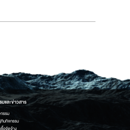
รมและข่าวสาร
จกรรม
ิทินกิจกรรม
ดซื้อจัดจ้าง