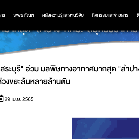
การ
การ
พิพิธภัณฑ์
พิพิธภัณฑ์
คลังความรู้และงานวิจัย
คลังความรู้และงานวิจัย
กิจกรรมและข่าวสาร
กิจกรรมและข่าวสาร
ต
าศมากสุด "ลำปาง-กทม.-สมุทรปราการ"
"สระบุรี" อ่วม มลพิษทางอากาศมากสุด "ลำป
ห่วงขยะล้นหลายล้านตัน
29 เม.ย. 2565