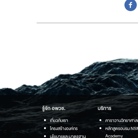
รู้จัก อพวช.
บริการ
เกี่ยวกับเรา
คาราวานวิทยาศาส
โครงสร้างองค์กร
หลักสูตรอบรม NS
Academy
นโยบายและมาตรฐาน