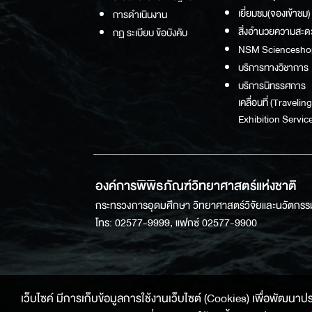
เยี่ยมชม(จองเข้าชม)
การดำเนินงาน
สิ่งอำนวยความสะด
กฏ ระเบียบ ข้อบังคับ
NSM Sciencesho
บริการทางวิชาการ
บริการนิทรรศการ
เคลื่อนที่ (Traveling
Exhibition Service
องค์การพิพิธภัณฑ์วิทยาศาสตร์แห่งชาติ
กระทรวงการอุดมศึกษา วิทยาศาสตร์วิจัยและนวัตกรร
โทร: 02577-9999, แฟกซ์ 02577-9900
เว็บไซค์ มีการเก็บข้อมูลการใช้งานเว็บไซต์ (Cookies) เพื่อพัฒนาประสบ