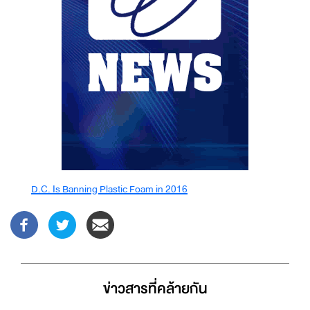
D.C. Is Banning Plastic Foam in 2016
ข่าวสารที่่คล้ายกัน