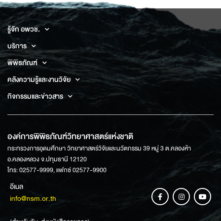
รู้จัก อพวช.
บริการ
พิพิธภัณฑ์
คลังความรู้และงานวิจัย
กิจกรรมและข่าวสาร
องค์การพิพิธภัณฑ์วิทยาศาสตร์แห่งชาติ
กระทรวงการอุดมศึกษา วิทยาศาสตร์วิจัยและนวัตกรรม 39 หมู่ 3 ต.คลองห้า
อ.คลองหลวง จ.ปทุมธานี 12120
โทร: 02577-9999, แฟกซ์ 02577-9900
อีเมล
info@nsm.or.th