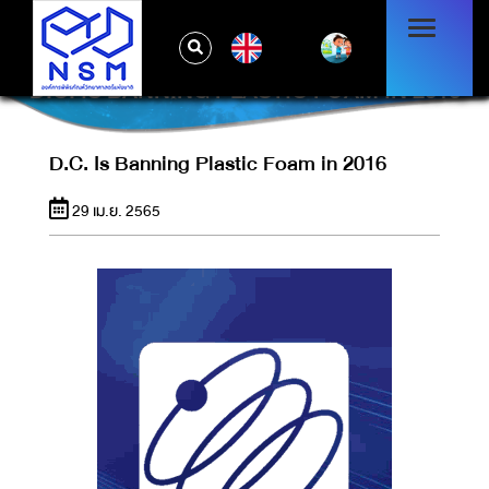
EN
D.C. IS BANNING PLASTIC FOAM IN 2016
D.C. Is Banning Plastic Foam in 2016
29 เม.ย. 2565