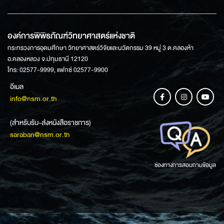
องค์การพิพิธภัณฑ์วิทยาศาสตร์แห่งชาติ
กระทรวงการอุดมศึกษา วิทยาศาสตร์วิจัยและนวัตกรรม 39 หมู่ 3 ต.คลองห้า
อ.คลองหลวง จ.ปทุมธานี 12120
โทร: 02577-9999, แฟกซ์ 02577-9900
อีเมล
info@nsm.or.th
(สำหรับรับ-ส่งหนังสือราชการ)
saraban@nsm.or.th
ช่องทางการสอบถามข้อมูล