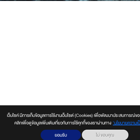
เว็บไซค์ มีการเก็บข้อมูลการใช้งานเว็บไซต์ (Cookies) เพื่อพัฒนาประสบการณ์ของผู้ใ
คลิกเพื่อดูข้อมูลเพิ่มเติมเกี่ยวกับการใช้คุกกี้ของเราผ่านทาง
‘นโยบายความเป็
ยอมรับ
ไม่ ขอบคุณ