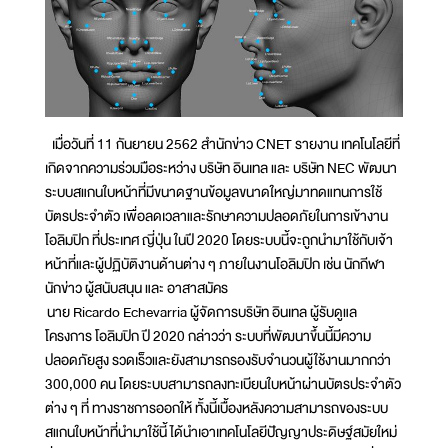
เมื่อวันที่ 11 กันยายน 2562 สำนักข่าว CNET รายงาน เทคโนโลยีที่
เกิดจากความร่วมมือระหว่าง บริษัท อินเทล และ บริษัท NEC พัฒนา
ระบบสแกนใบหน้าที่มีขนาดฐานข้อมูลขนาดใหญ่มาทดแทนการใช้
บัตรประจำตัว เพื่อลดเวลาและรักษาความปลอดภัยในการเข้างาน
โอลิมปิก ที่ประเทศ ญี่ปุ่น ในปี 2020 โดยระบบนี้จะถูกนำมาใช้กับเจ้า
หน้าที่และผู้ปฏิบัติงานด้านต่าง ๆ ภายในงานโอลิมปิก เช่น นักกีฬา
นักข่าว ผู้สนับสนุน และ อาสาสมัคร
นาย Ricardo Echevarria ผู้จัดการบริษัท อินเทล ผู้รับดูแล
โครงการ โอลิมปิก ปี 2020 กล่าวว่า ระบบที่พัฒนาขึ้นนี้มีความ
ปลอดภัยสูง รวดเร็วและยังสามารถรองรับจำนวนผู้ใช้งานมากกว่า
300,000 คน โดยระบบสามารถลงทะเบียนใบหน้าผ่านบัตรประจำตัว
ต่าง ๆ ที่ ทางราชการออกให้ ทั้งนี้เบื้องหลังความสามารถของระบบ
สแกนใบหน้าที่นำมาใช้นี้ ได้นำเอาเทคโนโลยีปัญญาประดิษฐ์สมัยใหม่