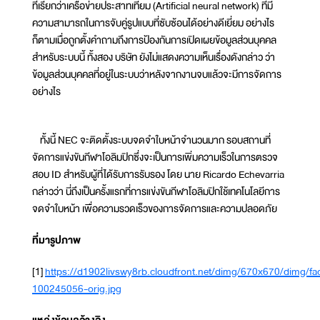
ที่เรียกว่าเครือข่ายประสาทเทียม (Artificial neural network) ที่มี
ความสามารถในการจับคู่รูปแบบที่ซับซ้อนได้อย่างดีเยี่ยม อย่างไร
ก็ตามเมื่อถูกตั้งคำถามถึงการป้องกันการเปิดเผยข้อมูลส่วนบุคคล
สำหรับระบบนี้ ทั้งสอง บริษัท ยังไม่แสดงความเห็นเรื่องดังกล่าว ว่า
ข้อมูลส่วนบุคคลที่อยู่ในระบบว่าหลังจากงานจบแล้วจะมีการจัดการ
อย่างไร
ทั้งนี้ NEC จะติดตั้งระบบจดจำใบหน้าจำนวนมาก รอบสถานที่
จัดการแข่งขันกีฬาโอลิมปิกซึ่งจะเป็นการเพิ่มความเร็วในการตรวจ
สอบ ID สำหรับผู้ที่ได้รับการรับรอง โดย นาย Ricardo Echevarria
กล่าวว่า นี่ถึงเป็นครั้งแรกที่การแข่งขันกีฬาโอลิมปิกใช้เทคโนโลยีการ
จดจำใบหน้า เพื่อความรวดเร็วของการจัดการและความปลอดภัย
ที่มารูปภาพ
[1]
https://d1902livswy8rb.cloudfront.net/dimg/670x670/dimg/fac
100245056-orig.jpg