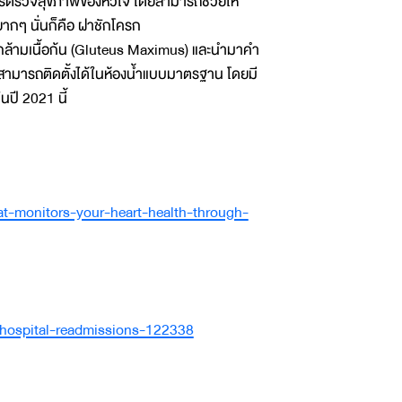
ารตรวจสุขภาพของหัวใจ โดยสามารถช่วยให้
นยากๆ นั่นก็คือ ฝาชักโครก
ณกล้ามเนื้อก้น (Gluteus Maximus) และนำมาคำ
 สามารถติดตั้งได้ในห้องน้ำแบบมาตรฐาน โดยมี
ปี 2021 นี้
t-monitors-your-heart-health-through-
t-hospital-readmissions-122338