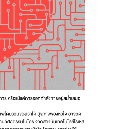
าการ หรือแม้แต่การออกกำลังกายอยู่สม่ำเสมอ
ขภาพโดยรวมของเราได้ สุขภาพของหัวใจ อาจวัด
ยด้านวิศวกรรมไมโคร จากสถาบันเทคโนโลยีโรเชส