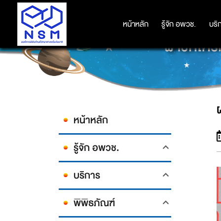
หน้าหลัก
หน้าหลัก
รู้จัก อพวช.
รู้จัก อพวช.
บริ
บริ
ฝาชักโคร
หน้าหลัก
รู้จัก อพวช.
บริการ
พิพิธภัณฑ์