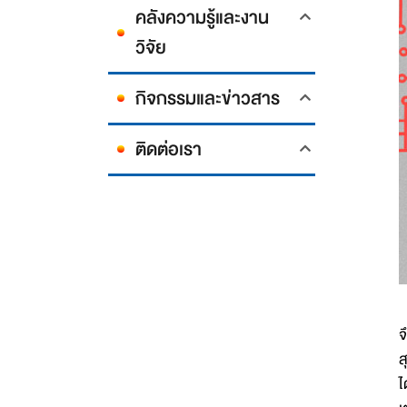
คลังความรู้และงาน
วิจัย
กิจกรรมและข่าวสาร
ติดต่อเรา
เ
จ
ส
ไ