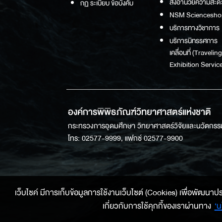
สิ่งอำนวยความสะด
กฏ ระเบียบ ข้อบังคับ
NSM Sciencesho
บริการทางวิชาการ
บริการนิทรรศการ
เคลื่อนที่ (Traveling
Exhibition Service
องค์การพิพิธภัณฑ์วิทยาศาสตร์แห่งชาติ
กระทรวงการอุดมศึกษา วิทยาศาสตร์วิจัยและนวัตกรร
โทร: 02577-9999, แฟกซ์ 02577-9900
เว็บไซค์ มีการเก็บข้อมูลการใช้งานเว็บไซต์ (Cookies) เพื่อพัฒนาประสบ
เกี่ยวกับการใช้คุกกี้ของเราผ่านทาง
‘น