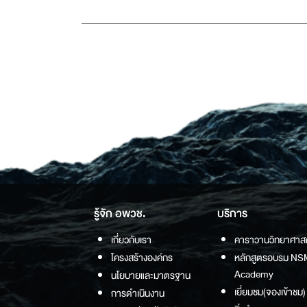
รู้จัก อพวช.
บริการ
เกี่ยวกับเรา
คาราวานวิทยาศาส
โครงสร้างองค์กร
หลักสูตรอบรม NS
Academy
นโยบายและมาตรฐาน
เยี่ยมชม(จองเข้าชม)
การดำเนินงาน