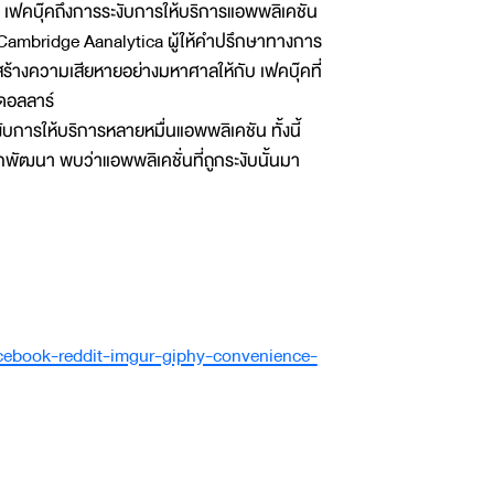
 เฟคบุ๊คถึงการระงับการให้บริการแอพพลิเคชัน
ษัท Cambridge Aanalytica ผู้ให้คำปรึกษาทางการ
ด้สร้างความเสียหายอย่างมหาศาลให้กับ เฟคบุ๊คที่
นดอลลาร์
บการให้บริการหลายหมื่นแอพพลิเคชัน ทั้งนี้
กพัฒนา พบว่าแอพพลิเคชั่นที่ถูกระงับนั้นมา
cebook-reddit-imgur-giphy-convenience-