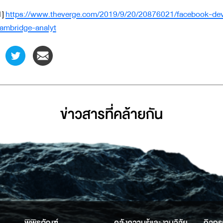
1]
https://www.theverge.com/2019/9/20/20876021/facebook-dev
ambridge-analyt
ข่าวสารที่่คล้ายกัน
พิพิธภัณฑ์
คลังความรู้และงานวิจัย
กิจกร