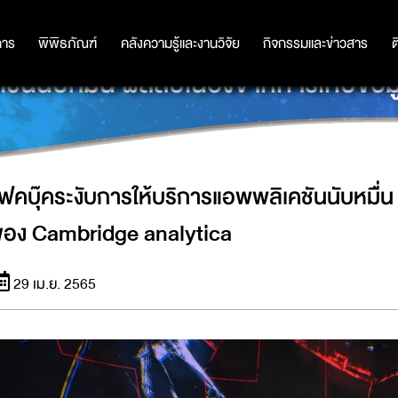
การ
การ
พิพิธภัณฑ์
พิพิธภัณฑ์
คลังความรู้และงานวิจัย
คลังความรู้และงานวิจัย
กิจกรรมและข่าวสาร
กิจกรรมและข่าวสาร
ต
เคชันนับหมื่น ผลสื่บเนื่องจากการเก
เฟคบุ๊คระงับการให้บริการแอพพลิเคชันนับหมื่น 
ของ Cambridge analytica
29 เม.ย. 2565