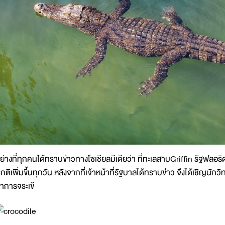
ย่างที่ทุกคนได้ทราบข่าวทางโซเชียลมีเดียว่า ที่ทะเลสาบGriffin รัฐฟล
กติเพิ่มขึ้นทุกวัน หลังจากที่เจ้าหน้าที่รัฐบาลได้ทราบข่าว จึงได้เชิญนั
าการจระเข้