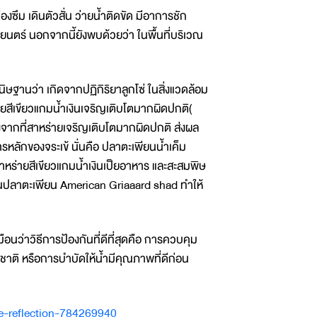
ม เดินตัวสั่น ว่ายน้ำติดขัด มีอาการชัก
พยนตร์ นอกจากนี้ยังพบด้วยว่า ในพื้นที่บริเวณ
ษฐานว่า เกิดจากปฏิกิริยาลูกโซ่ ในสิ่งแวดล้อม
่ายสีเขียวแกมน้ำเงินเจริญเติบโตมากผิดปกติ(
ังจากที่สาหร่ายเจริญเติบโตมากผิดปกติ ส่งผล
หารหลักของจระเข้ นั่นคือ ปลาตะเพียนน้ำเค็ม
นสาหร่ายสีเขียวแกมน้ำเงินเป็ยอาหาร และสะสมพิษ
ข้กินปลาตะเพียน American Griaaard shad ทำให้
อนว่าวิธีการป้องกันที่ดีที่สุดคือ การควบคุม
รมชาติ หรือการบำบัดให้น้ำมีคุณภาพที่ดีก่อน
le-reflection-784269940