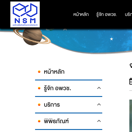
หน้าหลัก
หน้าหลัก
รู้จัก อพวช.
รู้จัก อพวช.
บริ
บริ
หน้าหลัก
รู้จัก อพวช.
บริการ
พิพิธภัณฑ์