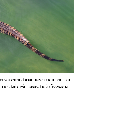
อริดา จระเข้หลายสิบตัวนอนหงายท้องมีอาการผิด
กวิทยาศาสตร์ ลงพื้นที่ตรวจสอบข้อเท็จจริงของ