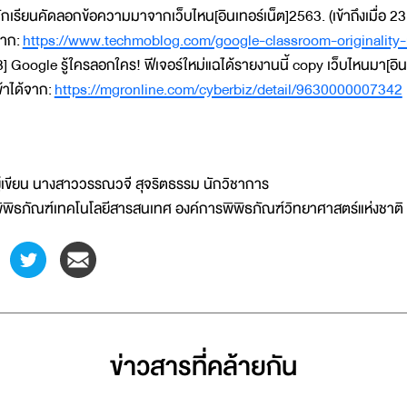
ักเรียนคัดลอกข้อความมาจากเว็บไหน[อินเทอร์เน็ต]2563. (เข้าถึงเมื่อ 2
าก:
https://www.techmoblog.com/google-classroom-originality-
3] Google รู้ใครลอกใคร! ฟีเจอร์ใหม่แฉได้รายงานนี้ copy เว็บไหนมา[อิน
ข้าได้จาก:
https://mgronline.com/cyberbiz/detail/9630000007342
ู้เขียน นางสาววรรณวจี สุจริตธรรม นักวิชาการ
ิพิธภัณฑ์เทคโนโลยีสารสนเทศ องค์การพิพิธภัณฑ์วิทยาศาสตร์แห่งชาติ
ข่าวสารที่่คล้ายกัน