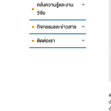
คลังความรู้และงาน
วิจัย
กิจกรรมและข่าวสาร
ติดต่อเรา
ห
ห
เ
เ