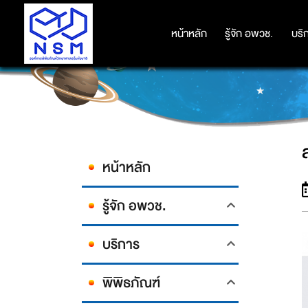
หน้าหลัก
หน้าหลัก
รู้จัก อพวช.
รู้จัก อพวช.
บริ
บริ
หน้าหลัก
รู้จัก อพวช.
บริการ
พิพิธภัณฑ์