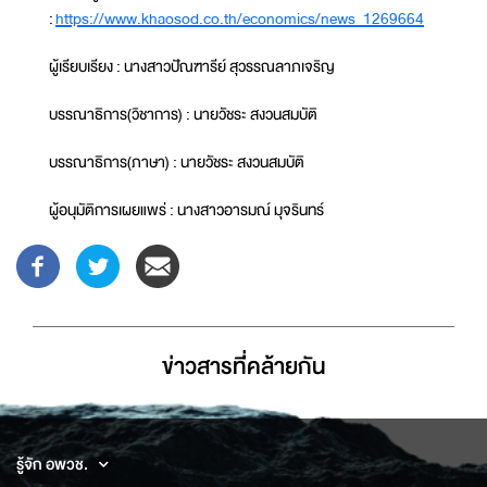
:
https://www.khaosod.co.th/economics/news_1269664
ผู้เรียบเรียง : นางสาวปัณฑารีย์ สุวรรณลาภเจริญ
บรรณาธิการ(วิชาการ) : นายวัชระ สงวนสมบัติ
บรรณาธิการ(ภาษา) : นายวัชระ สงวนสมบัติ
ผู้อนุมัติการเผยแพร่ : นางสาวอารมณ์ มุจรินทร์
ข่าวสารที่่คล้ายกัน
รู้จัก อพวช.