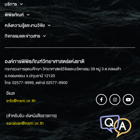
บริการ
พิพิธภัณฑ์
คลังความรู้และงานวิจัย
กิจกรรมและข่าวสาร
องค์การพิพิธภัณฑ์วิทยาศาสตร์แห่งชาติ
กระทรวงการอุดมศึกษา วิทยาศาสตร์วิจัยและนวัตกรรม 39 หมู่ 3 ต.คลองห้า
อ.คลองหลวง จ.ปทุมธานี 12120
โทร: 02577-9999, แฟกซ์ 02577-9900
อีเมล
info@nsm.or.th
(สำหรับรับ-ส่งหนังสือราชการ)
saraban@nsm.or.th