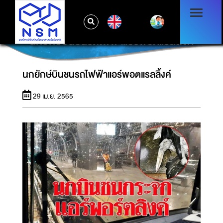
EN
นกยักษ์บินชนรถไฟฟ้าแอร์พอตแรลลิ้งค์
นกยักษ์บินชนรถไฟฟ้าแอร์พอตแรลลิ้งค์
29 เม.ย. 2565