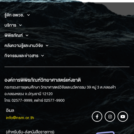
รู้จัก อพวช.
บริการ
พิพิธภัณฑ์
คลังความรู้และงานวิจัย
กิจกรรมและข่าวสาร
องค์การพิพิธภัณฑ์วิทยาศาสตร์แห่งชาติ
กระทรวงการอุดมศึกษา วิทยาศาสตร์วิจัยและนวัตกรรม 39 หมู่ 3 ต.คลองห้า
อ.คลองหลวง จ.ปทุมธานี 12120
โทร: 02577-9999, แฟกซ์ 02577-9900
อีเมล
info@nsm.or.th
(สำหรับรับ-ส่งหนังสือราชการ)