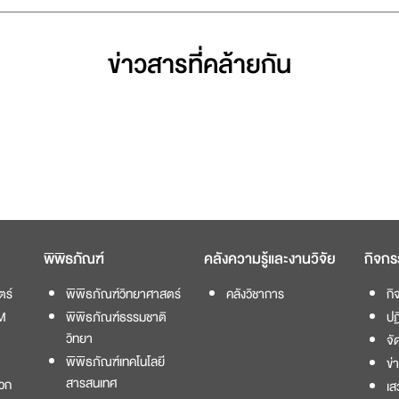
ข่าวสารที่่คล้ายกัน
พิพิธภัณฑ์
คลังความรู้และงานวิจัย
กิจกร
ตร์
พิพิธภัณฑ์วิทยาศาสตร์
คลังวิชาการ
กิ
M
พิพิธภัณฑ์ธรรมชาติ
ปฏ
วิทยา
จั
พิพิธภัณฑ์เทคโนโลยี
ข่
สารสนเทศ
วก
เส