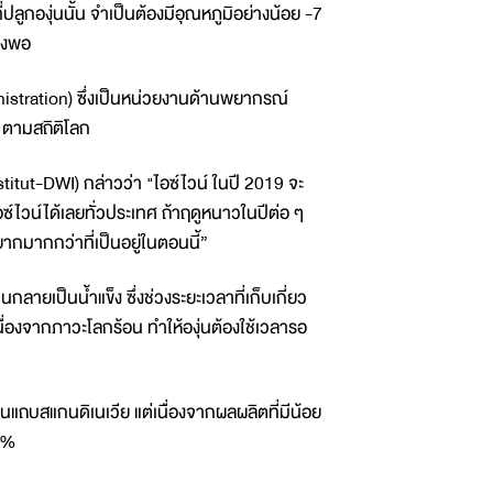
ี่ปลูกองุ่นนั้น จำเป็นต้องมีอุณหภูมิอย่างน้อย -7
ียงพอ
stration) ซึ่งเป็นหน่วยงานด้านพยากรณ์
2 ตามสถิติโลก
titut-DWI) กล่าวว่า "ไอซ์ไวน์ ในปี 2019 จะ
์ไวน์ได้เลยทั่วประเทศ ถ้าฤดูหนาวในปีต่อ ๆ
ากมากกว่าที่เป็นอยู่ในตอนนี้”
กลายเป็นน้ำแข็ง ซึ่งช่วงระยะเวลาที่เก็บเกี่ยว
นื่องจากภาวะโลกร้อน ทำให้องุ่นต้องใช้เวลารอ
ศในแถบสแกนดิเนเวีย แต่เนื่องจากผลผลิตที่มีน้อย
.1%