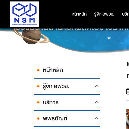
หน้าหลัก
หน้าหลัก
รู้จัก อพวช.
รู้จัก อพวช.
บริ
บริ
เยอรมนีไม่สามารถผลิตไอซ์ไวน์ให้
หน้าหลัก
รู้จัก อพวช.
บริการ
พิพิธภัณฑ์