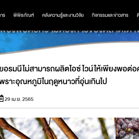
การ
การ
พิพิธภัณฑ์
พิพิธภัณฑ์
คลังความรู้และงานวิจัย
คลังความรู้และงานวิจัย
กิจกรรมและข่าวสาร
กิจกรรมและข่าวสาร
ต
เพียงพอต่อความต้องการของตลาดได้ เพร
เยอรมนีไม่สามารถผลิตไอซ์ไวน์ให้เพียงพอต่
เพราะอุณหภูมิในฤดูหนาวที่อุ่นเกินไป
29 เม.ย. 2565