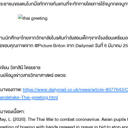
ระชาชนของตนโบกมือทักทายกันแทนที่จะทักทายโดยการใช้จมูกกดจมูกข
ามนักศึกษาไทยจากวิทยาลัยไบรตันกำลังสอนเด็กๆจากโรงเรียนเตรียมอ
อขอบคุณภาพจาก @Picture Briton จาก Dailymail วันที่ 6 มีนาคม 2
ู้เขียน วิลาสินี ไตรยราช
ูนย์ข้อมูลข่าวสารวิทยาศาสตร์ อพวช.
ี่มาของภาพ:
https://www.dailymail.co.uk/news/article-8077643/
andshake-Thai-greeting.html
ี่มาของเนื้อหา:
ay, L. (2020). The Thai Wai to combat coronavirus: Asian pupils t
reeting of bowing with hands pressed in prayer in bid to stop sp