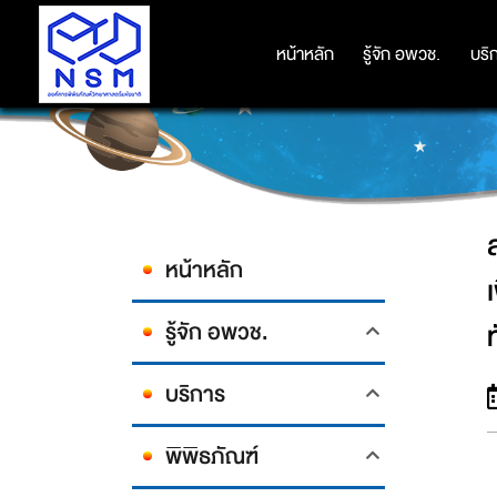
สามนักเรียนไทยจากวิทยาลัยไบรตันสอ
หน้าหลัก
หน้าหลัก
รู้จัก อพวช.
รู้จัก อพวช.
บริ
บริ
หน้าหลัก
รู้จัก อพวช.
บริการ
พิพิธภัณฑ์