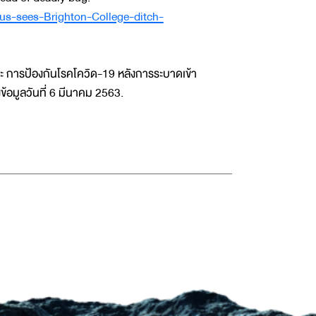
rus-sees-Brighton-College-ditch-
ะ การป้องกันโรคโควิด-19 หลังการระบาดเข้า
งข้อมูลวันที่ 6 มีนาคม 2563.