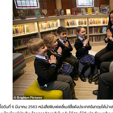
มื่อวันที่ 6 มีนาคม 2563 หนังสือพิมพ์เดลี่เมล์สื่อดังประเทศอังกฤษได้น