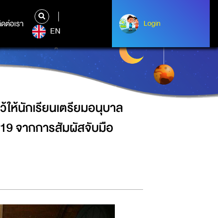
ื่อช่วยลดความเสี่ยงการแพร่ระบาดโรค
ิดต่อเรา
ติดต่อเรา
Login
Login
EN
ให้นักเรียนเตรียมอนุบาล
-19 จากการสัมผัสจับมือ