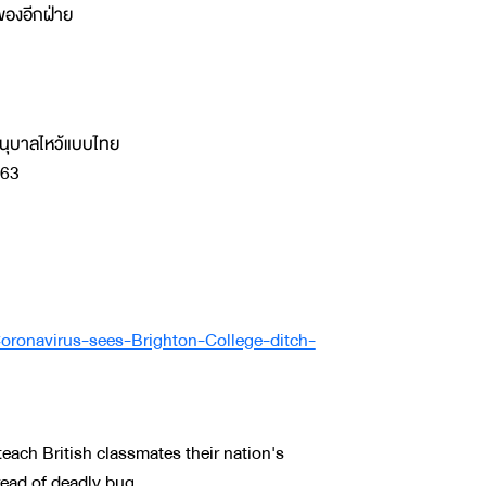
องอีกฝ่าย
นุบาลไหว้แบบไทย
563
Coronavirus-sees-Brighton-College-ditch-
each British classmates their nation's
read of deadly bug.