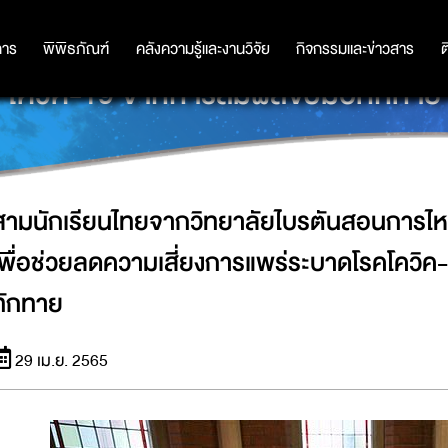
นการไหว้ให้นักเรียนเตรียมอนุบาล เพ
การ
การ
พิพิธภัณฑ์
พิพิธภัณฑ์
คลังความรู้และงานวิจัย
คลังความรู้และงานวิจัย
กิจกรรมและข่าวสาร
กิจกรรมและข่าวสาร
ต
โควิค-19 จากการสัมผัสจับมือทักทาย
สามนักเรียนไทยจากวิทยาลัยไบรตันสอนการไหว้
เพื่อช่วยลดความเสี่ยงการแพร่ระบาดโรคโควิค
ทักทาย
29 เม.ย. 2565