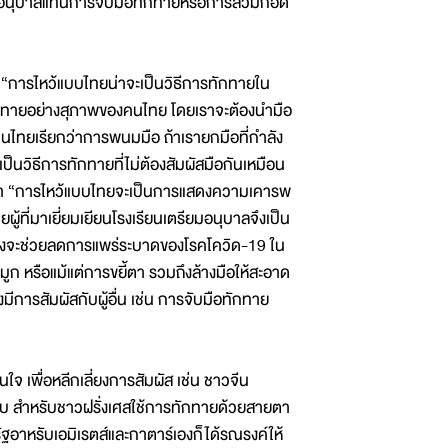
ียมอนุบาลแทนการจับมือทักทายหรือการสวมกอด
 “การไหว้แบบไทยน่าจะเป็นวิธีการทักทายใน
ทายอย่างสุภาพของคนไทย โดยเราจะต้องนำมือ
คนไทยเรียกว่าการพนมมือ ถ้าเรายกมือที่กำลัง
เป็นวิธีการทักทายที่ไม่ต้องสัมผัสมือกันเหมือน
เติมว่า “การไหว้แบบไทยจะเป็นการแสดงความเคารพ
ผู้ที่มาเยี่ยมเยียนโรงเรียนเตรียมอนุบาลจึงเป็น
 ซึ่งจะช่วยลดการแพร่ระบาดของโรคโควิด-19 ใน
 จมูก หรือแม้แต่การขยี้ตา รวมถึงล้างมือให้สะอาด
มีการสัมผัสกับผู้อื่น เช่น การจับมือทักทาย
 เพื่อหลีกเลี่ยงการสัมผัส เช่น ชาวจีน
ำนับ สำหรับชาวฝรั่งเศสใช้การทักทายด้วยสายตา
ฐอาหรับเอมิเรตส์และกาตาร์เองก็ได้รณรงค์ให้