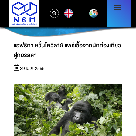
EN
แอฟริกา หวั่นโควิด19 แพร่เชื้อจากนักท่องเทียวสู่
กอริลลา
แอฟริกา หวั่นโควิด19 แพร่เชื้อจากนักท่องเทียว
สู่กอริลลา
29 เม.ย. 2565