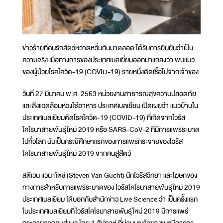
ข่าวร้ายที่คนรักสัตว์หวาดหวั่นกันมาตลอด ได้รับการยืนยันว่าเป็น
ความจริง เมื่อทางการของประเทศเบลเยี่ยมออกมาแถลงว่า พบแมว
ของผู้ป่วยโรคโควิด-19 (COVID-19) รายหนึ่งติดเชื้อไปจากเจ้าของ
วันที่ 27 มีนาคม พ.ศ. 2563 หน่วยงานสาธารณสุขความปลอดภัย
และสิ่งแวดล้อมห่วงโซ่อาหาร ประเทศเบลเยียม เปิดเผยว่า แมวบ้านใน
ประเทศเบลเยียมติดโรคโควิด-19 (COVID-19) ที่เกิดจากไวรัส
โคโรนาสายพันธุ์ใหม่ 2019 หรือ SARS-CoV-2 ที่มีการแพร่ระบาด
ไปทั่วโลก นับเป็นกรณีศึกษาแรกของการแพร่กระจายของไวรัส
โคโรนาสายพันธุ์ใหม่ 2019 จากคนสู่สัตว์
สตีเวน แวน กัตช์ (Steven Van Gucht) นักไวรัสวิทยา และโฆษกของ
ทางการสำหรับการแพร่ระบาดของ ไวรัสโคโรนาสายพันธุ์ใหม่ 2019
ประเทศเบลเยียม ได้บอกกับสำนักข่าว Live Science ว่า เป็นครั้งแรก
ในประเทศเบลเยียมที่ไวรัสโคโรนาสายพันธุ์ใหม่ 2019 มีการแพร่