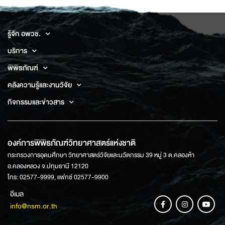
รู้จัก อพวช.
บริการ
พิพิธภัณฑ์
คลังความรู้และงานวิจัย
กิจกรรมและข่าวสาร
องค์การพิพิธภัณฑ์วิทยาศาสตร์แห่งชาติ
กระทรวงการอุดมศึกษา วิทยาศาสตร์วิจัยและนวัตกรรม 39 หมู่ 3 ต.คลองห้า
อ.คลองหลวง จ.ปทุมธานี 12120
โทร: 02577-9999, แฟกซ์ 02577-9900
อีเมล
info@nsm.or.th