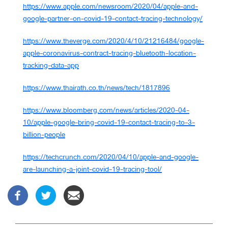
https://www.apple.com/newsroom/2020/04/apple-and-
google-partner-on-covid-19-contact-tracing-technology/
https://www.theverge.com/2020/4/10/21216484/google-
apple-coronavirus-contract-tracing-bluetooth-location-
tracking-data-app
https://www.thairath.co.th/news/tech/1817896
https://www.bloomberg.com/news/articles/2020-04-
10/apple-google-bring-covid-19-contact-tracing-to-3-
billion-people
https://techcrunch.com/2020/04/10/apple-and-google-
are-launching-a-joint-covid-19-tracing-tool/