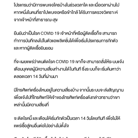
โปรแกรมว่ามีการพบเจอใครบ้างในช่วงเวลาใด และเมื่อเวลาผ่านไป
หากหนึ่งในคนที่เราไปพบเจอหรือเข้าใกล้ ได้รับการตรวจวิเคราะห์
จากเจ้าหน้าที่สาธารณะสุข
ยืนยันว่าเป็นโรค COVID 19 เจ้าหน้าที่หรือผู้ติดเชื้อก็จะสามารถ
ทำการบันทึกลงไปในตัวแอพลิเคชั่นได้เพื่อเริ่มโปรแกรมการกักตัว
และหากผู้ติดเชื้อยินยอม
ที่จะเผยแพร่ว่าตนติดโรค COVID 19 เขาก็จะสามารถสั่งให้ระบบแจ้ง
เตือนบุคคลผู้มีความเสี่ยงทำงานได้ในทันที ซึ่งระบบก็จะเริ่มค้นหาว่า
ตลอดเวลา 14 วันที่ผ่านมา
มีโทรศัพท์เครื่องไหนอยู่ในความเสี่ยงบ้าง จากนั้นระบบจะส่งสัญญาน
เพื่อแจ้งไปที่โทรศัพท์ให้เจ้าของโทรศัพท์เครื่องดังกล่าวทราบว่าเขา
เหล่านั้นมีความเสี่ยงที่
จะติดโรคนี้ และเตือนให้เริ่มกักตัวเป็นเวลา 14 วันโดยทันที เพื่อไม่ให้
แพร่เชื้อสู่คนอื่นต่อไปอย่างไม่ตั้งใจ