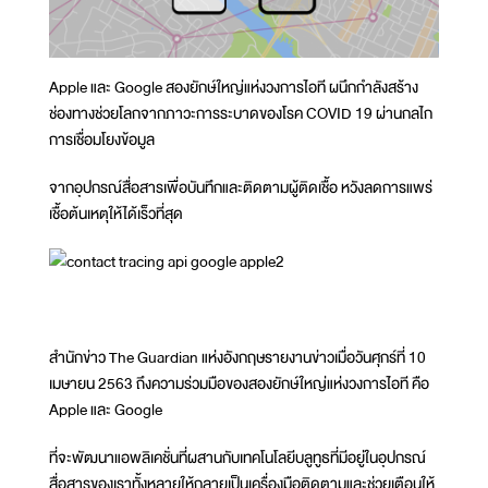
Apple และ Google สองยักษ์ใหญ่แห่งวงการไอที ผนึกกำลังสร้าง
ช่องทางช่วยโลกจากภาวะการระบาดของโรค COVID 19 ผ่านกลไก
การเชื่อมโยงข้อมูล
จากอุปกรณ์สื่อสารเพื่อบันทึกและติดตามผู้ติดเชื้อ หวังลดการแพร่
เชื้อต้นเหตุให้ได้เร็วที่สุด
สำนักข่าว The Guardian แห่งอังกฤษรายงานข่าวเมื่อวันศุกร์ที่ 10
เมษายน 2563 ถึงความร่วมมือของสองยักษ์ใหญ่แห่งวงการไอที คือ
Apple และ Google
ที่จะพัฒนาแอพลิเคชั่นที่ผสานกับเทคโนโลยีบลูทูธที่มีอยู่ในอุปกรณ์
สื่อสารของเราทั้งหลายให้กลายเป็นเครื่องมือติดตามและช่วยเตือนให้