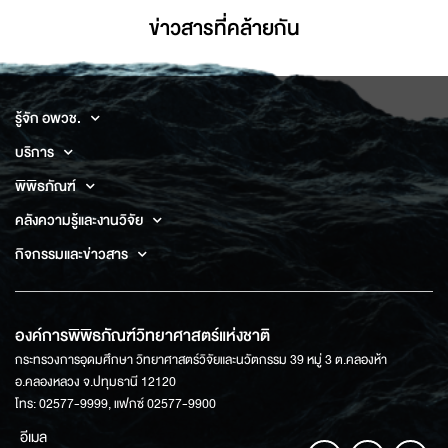
ข่าวสารที่่คล้ายกัน
รู้จัก อพวช.
บริการ
พิพิธภัณฑ์
คลังความรู้และงานวิจัย
กิจกรรมและข่าวสาร
องค์การพิพิธภัณฑ์วิทยาศาสตร์แห่งชาติ
กระทรวงการอุดมศึกษา วิทยาศาสตร์วิจัยและนวัตกรรม 39 หมู่ 3 ต.คลองห้า
อ.คลองหลวง จ.ปทุมธานี 12120
โทร: 02577-9999, แฟกซ์ 02577-9900
อีเมล