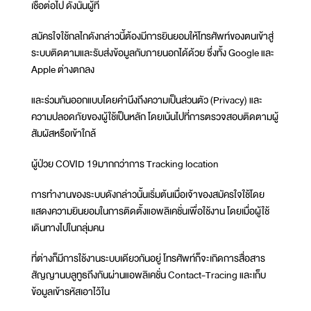
เชื้อต่อไป ดังนั้นผู้ที่
สมัครใจใช้กลไกดังกล่าวนี้ต้องมีการยินยอมให้โทรศัพท์ของตนเข้าสู่
ระบบติดตามและรับส่งข้อมูลกับภายนอกได้ด้วย ซึ่งทั้ง Google และ
Apple ต่างตกลง
และร่วมกันออกแบบโดยคำนึงถึงความเป็นส่วนตัว (Privacy) และ
ความปลอดภัยของผู้ใช้เป็นหลัก โดยเน้นไปที่การตรวจสอบติดตามผู้
สัมผัสหรือเข้าใกล้
ผู้ป่วย COVID 19มากกว่าการ Tracking location
การทำงานของระบบดังกล่าวนั้นเริ่มต้นเมื่อเจ้าของสมัครใจใช้โดย
แสดงความยินยอมในการติดตั้งแอพลิเคชั่นเพื่อใช้งาน โดยเมื่อผู้ใช้
เดินทางไปในกลุ่มคน
ที่ต่างก็มีการใช้งานระบบเดียวกันอยู่ โทรศัพท์ก็จะเกิดการสื่อสาร
สัญญานบลูทูธถึงกันผ่านแอพลิเคชั่น Contact-Tracing และเก็บ
ข้อมูลเข้ารหัสเอาไว้ใน