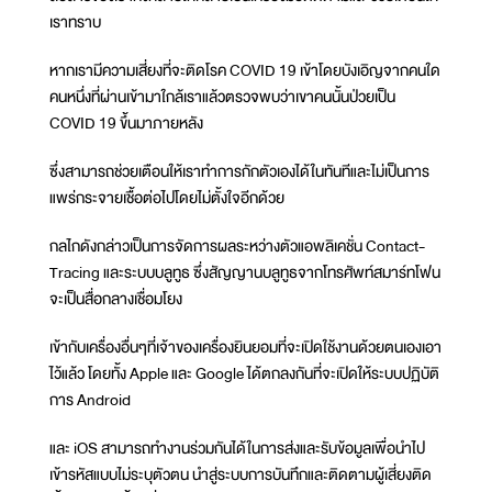
เราทราบ
หากเรามีความเสี่ยงที่จะติดโรค COVID 19 เข้าโดยบังเอิญจากคนใด
คนหนึ่งที่ผ่านเข้ามาใกล้เราแล้วตรวจพบว่าเขาคนนั้นป่วยเป็น
COVID 19 ขึ้นมาภายหลัง
ซึ่งสามารถช่วยเตือนให้เราทำการกักตัวเองได้ในทันทีและไม่เป็นการ
แพร่กระจายเชื้อต่อไปโดยไม่ตั้งใจอีกด้วย
กลไกดังกล่าวเป็นการจัดการผลระหว่างตัวแอพลิเคชั่น Contact-
Tracing และระบบบลูทูธ ซึ่งสัญญานบลูทูธจากโทรศัพท์สมาร์ทโฟน
จะเป็นสื่อกลางเชื่อมโยง
เข้ากับเครื่องอื่นๆที่เจ้าของเครื่องยินยอมที่จะเปิดใช้งานด้วยตนเองเอา
ไว้แล้ว โดยทั้ง Apple และ Google ได้ตกลงกันที่จะเปิดให้ระบบปฏิบัติ
การ Android
และ iOS สามารถทำงานร่วมกันได้ในการส่งและรับข้อมูลเพื่อนำไป
เข้ารหัสแบบไม่ระบุตัวตน นำสู่ระบบการบันทึกและติดตามผู้เสี่ยงติด