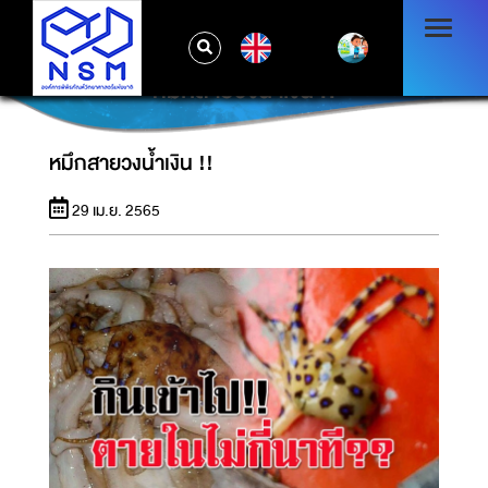
EN
หมึกสายวงน้ำเงิน !!
หมึกสายวงน้ำเงิน !!
29 เม.ย. 2565