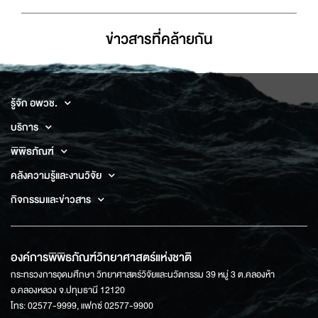
ข่าวสารที่่คล้ายกัน
รู้จัก อพวช.
บริการ
พิพิธภัณฑ์
คลังความรู้และงานวิจัย
กิจกรรมและข่าวสาร
องค์การพิพิธภัณฑ์วิทยาศาสตร์แห่งชาติ
กระทรวงการอุดมศึกษา วิทยาศาสตร์วิจัยและนวัตกรรม 39 หมู่ 3 ต.คลองห้า
อ.คลองหลวง จ.ปทุมธานี 12120
โทร: 02577-9999, แฟกซ์ 02577-9900