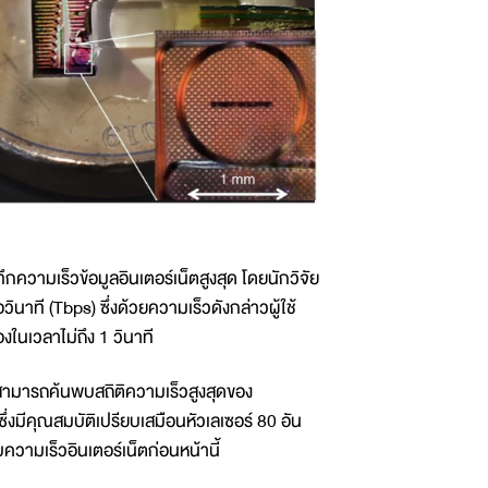
ความเร็วข้อมูลอินเตอร์เน็ตสูงสุด โดยนักวิจัย
นาที (Tbps) ซึ่งด้วยความเร็วดังกล่าวผู้ใช้
ในเวลาไม่ถึง 1 วินาที
ขาสามารถค้นพบสถิติความเร็วสูงสุดของ
ซึ่งมีคุณสมบัติเปรียบเสมือนหัวเลเซอร์ 80 อัน
ความเร็วอินเตอร์เน็ตก่อนหน้านี้