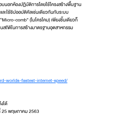
บนอกห้องปฏิบัติการโดยใช้โครงสร้างพื้นฐาน
 และใช้ชิปออปติคัลเช่นเดียวกันกับระบบ
 “Micro-comb” (ไมโครโคม) เพียงชิ้นเดียวก็
่เป็นสถิติในการสร้างมาตรฐานอุตสาหกรรม
d-worlds-fastest-internet-speed/
ึงได้
นที่ 25 พฤษภาคม 2563