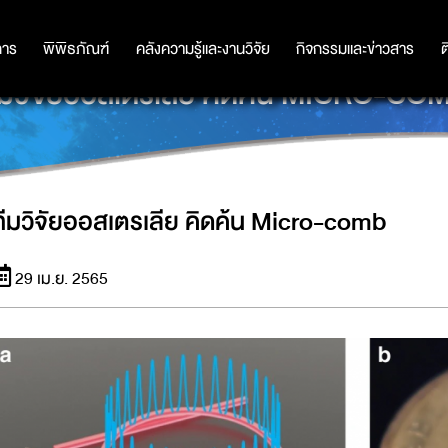
การ
การ
พิพิธภัณฑ์
พิพิธภัณฑ์
คลังความรู้และงานวิจัย
คลังความรู้และงานวิจัย
กิจกรรมและข่าวสาร
กิจกรรมและข่าวสาร
ต
ีมวิจัยออสเตรเลีย คิดค้น MICRO-CO
ทีมวิจัยออสเตรเลีย คิดค้น Micro-comb
29 เม.ย. 2565