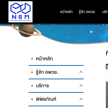
หน้าหลัก
หน้าหลัก
รู้จัก อพวช.
รู้จัก อพวช.
บริ
บริ
ท
หน้าหลัก
รู้จัก อพวช.
บริการ
พิพิธภัณฑ์