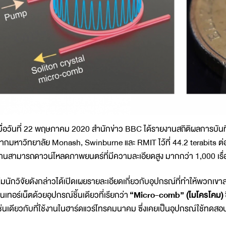
มื่อวันที่ 22 พฤษภาคม 2020 สำนักข่าว BBC ได้รายงานสถิติผลการบันทึก
ากมหาวิทยาลัย Monash, Swinburne และ RMIT ไว้ที่ 44.2 terabits ต่อวิ
านสามารถดาวน์โหลดภาพยนตร์ที่มีความละเอียดสูง มากกว่า 1,000 เรื่อง
ีมนักวิจัยดังกล่าวได้เปิดเผยรายละเอียดเกี่ยวกับอุปกรณ์ที่ทำให้พวกเ
ินเทอร์เน็ตด้วยอุปกรณ์ชิ้นเดียวที่เรียกว่า
“Micro-comb” (ไมโครโคม)
ช่นเดียวกับที่ใช้งานในฮาร์ดแวร์โทรคมนาคม ซึ่งเคยเป็นอุปกรณ์ใช้ทดสอบ