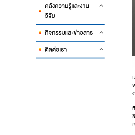
คลังความรู้และงาน
วิจัย
กิจกรรมและข่าวสาร
ติดต่อเรา
เ
จ
ง
ท
อ
เ