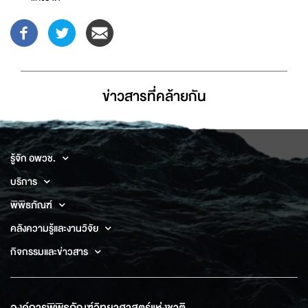
ข่าวสารที่่คล้ายกัน
รู้จัก อพวช.
บริการ
พิพิธภัณฑ์
คลังความรู้และงานวิจัย
กิจกรรมและข่าวสาร
องค์การพิพิธภัณฑ์วิทยาศาสตร์แห่งชาติ