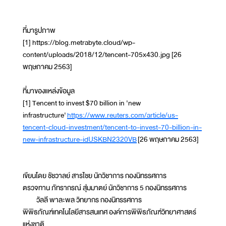
ที่มารูปภาพ
[1] https://blog.metrabyte.cloud/wp-
content/uploads/2018/12/tencent-705x430.jpg [26
พฤษภาคม 2563]
ที่มาของแหล่งข้อมูล
[1] Tencent to invest $70 billion in 'new
infrastructure'
https://www.reuters.com/article/us-
tencent-cloud-investment/tencent-to-invest-70-billion-in-
new-infrastructure-idUSKBN2320VB
[26 พฤษภาคม 2563]
เขียนโดย ชัชวาลย์ สารไชย นักวิชาการ กองนิทรรศการ
ตรวจทาน ภัทรากรณ์ สุ่มมาตย์ นักวิชาการ 5 กองนิทรรศการ
วัลลี พาละพล วิทยากร กองนิทรรศการ
พิพิธภัณฑ์เทคโนโลยีสารสนเทศ องค์การพิพิธภัณฑ์วิทยาศาสตร์
แห่งชาติ