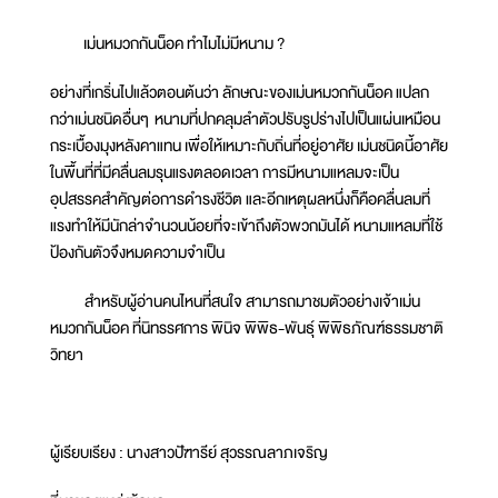
เม่นหมวกกันน็อค ทำไมไม่มีหนาม ?
อย่างที่เกริ่นไปแล้วตอนต้นว่า ลักษณะของเม่นหมวกกันน็อค แปลก
กว่าเม่นชนิดอื่นๆ หนามที่ปกคลุมลำตัวปรับรูปร่างไปเป็นแผ่นเหมือน
กระเบื้องมุงหลังคาแทน เพื่อให้เหมาะกับถิ่นที่อยู่อาศัย เม่นชนิดนี้อาศัย
ในพื้นที่ที่มีคลื่นลมรุนแรงตลอดเวลา การมีหนามแหลมจะเป็น
อุปสรรคสำคัญต่อการดำรงชีวิต และอีกเหตุผลหนึ่งก็คือคลื่นลมที่
แรงทำให้มีนักล่าจำนวนน้อยที่จะเข้าถึงตัวพวกมันได้ หนามแหลมที่ใช้
ป้องกันตัวจึงหมดความจำเป็น
สำหรับผู้อ่านคนไหนที่สนใจ สามารถมาชมตัวอย่างเจ้าเม่น
หมวกกันน็อค ที่นิทรรศการ พินิจ พิพิธ-พันธุ์ พิพิธภัณฑ์ธรรมชาติ
วิทยา
ผู้เรียบเรียง : นางสาวปัฑารีย์ สุวรรณลาภเจริญ