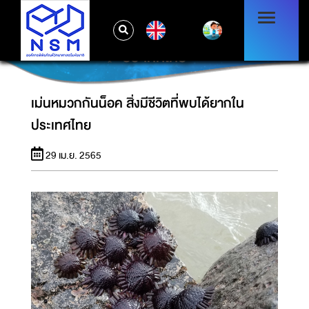
EN
เม่นหมวกกันน็อค สิ่งมีชีวิตที่พบได้ยากใน
ประเทศไทย
เม่นหมวกกันน็อค สิ่งมีชีวิตที่พบได้ยากใน
ประเทศไทย
29 เม.ย. 2565