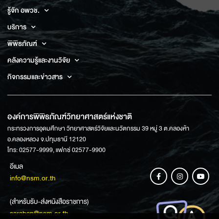
รู้จัก อพวช.
บริการ
พิพิธภัณฑ์
คลังความรู้และงานวิจัย
กิจกรรมและข่าวสาร
องค์การพิพิธภัณฑ์วิทยาศาสตร์แห่งชาติ
กระทรวงการอุดมศึกษา วิทยาศาสตร์วิจัยและนวัตกรรม 39 หมู่ 3 ต.คลองห้า
อ.คลองหลวง จ.ปทุมธานี 12120
โทร: 02577-9999, แฟกซ์ 02577-9900
อีเมล
info@nsm.or.th
(สำหรับรับ-ส่งหนังสือราชการ)
saraban@nsm.or.th