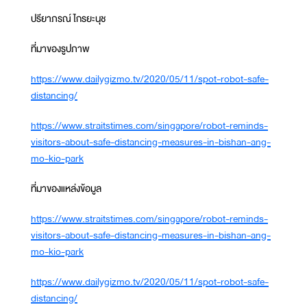
ปรียาภรณ์ ไกรยะนุช
ที่มาของรูปภาพ
https://www.dailygizmo.tv/2020/05/11/spot-robot-safe-
distancing/
https://www.straitstimes.com/singapore/robot-reminds-
visitors-about-safe-distancing-measures-in-bishan-ang-
mo-kio-park
ที่มาของแหล่งข้อมูล
https://www.straitstimes.com/singapore/robot-reminds-
visitors-about-safe-distancing-measures-in-bishan-ang-
mo-kio-park
https://www.dailygizmo.tv/2020/05/11/spot-robot-safe-
distancing/