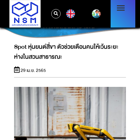
EN
SPOT หุ่นยนต์สี่ขา ตัวช่วยเตือนคนให้เว้นระยะ
ห่างในสวนสาธารณะ
Spot หุ่นยนต์สี่ขา ตัวช่วยเตือนคนให้เว้นระยะ
ห่างในสวนสาธารณะ
29 เม.ย. 2565