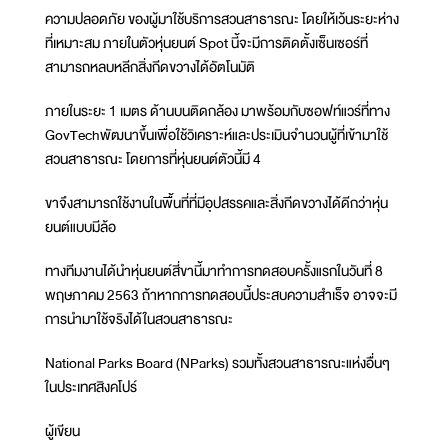
ความปลอดภัย ของผู้มาใช้บริการสวนสาธารณะ โดยให้เว้นระยะห่าง
ที่เหมาะสม ภายในตัวหุ่นยนต์ Spot นี้จะมีการติดตั้งเซ็นเซอร์ที่
สามารถหลบหลีกสิ่งกีดขวางได้อัตโนมัติ
ภายในระยะ 1 เมตร ด้านบนติดกล้อง มาพร้อมกับซอฟท์แวร์ที่ทาง
GovTechพัฒนาขึ้นเพื่อใช้วิเคราะห์และประเมินจำนวนผู้ที่เข้ามาใช้
สวนสาธารณะ โดยการที่หุ่นยนต์ตัวนี้มี 4
ขาจึงสามารถใช้งานในพื้นที่ที่มีอุปสรรคและสิ่งกีดขวางได้ดีกว่าหุ่น
ยนต์แบบมีล้อ
ทางทีมงานได้นำหุ่นยนต์สี่ขานี้มาทำการทดสอบครั้งแรกในวันที่ 8
พฤษภาคม 2563 ถ้าหากการทดสอบนี้ประสบความสำเร็จ อาจจะมี
การนำมาใช้จริงได้ในสวนสาธารณะ
National Parks Board (NParks) รวมทั้งสวนสาธารณะแห่งอื่นๆ
ในประเทศสิงคโปร์
ผู้เขียน