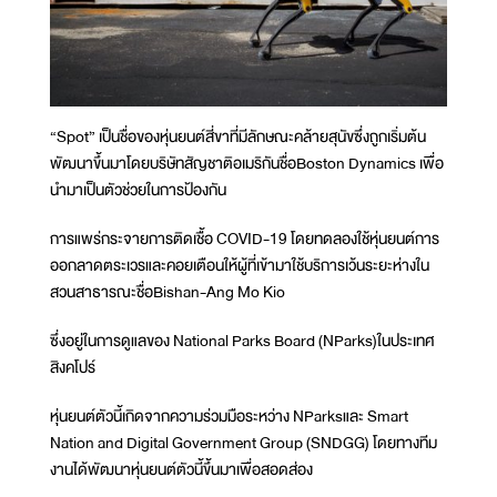
“Spot” เป็นชื่อของหุ่นยนต์สี่ขาที่มีลักษณะคล้ายสุนัขซึ่งถูกเริ่มต้น
พัฒนาขึ้นมาโดยบริษัทสัญชาติอเมริกันชื่อBoston Dynamics เพื่อ
นำมาเป็นตัวช่วยในการป้องกัน
การแพร่กระจายการติดเชื้อ COVID-19 โดยทดลองใช้หุ่นยนต์การ
ออกลาดตระเวรและคอยเตือนให้ผู้ที่เข้ามาใช้บริการเว้นระยะห่างใน
สวนสาธารณะชื่อBishan-Ang Mo Kio
ซึ่งอยู่ในการดูแลของ National Parks Board (NParks)ในประเทศ
สิงคโปร์
หุ่นยนต์ตัวนี้เกิดจากความร่วมมือระหว่าง NParksและ Smart
Nation and Digital Government Group (SNDGG) โดยทางทีม
งานได้พัฒนาหุ่นยนต์ตัวนี้ขึ้นมาเพื่อสอดส่อง