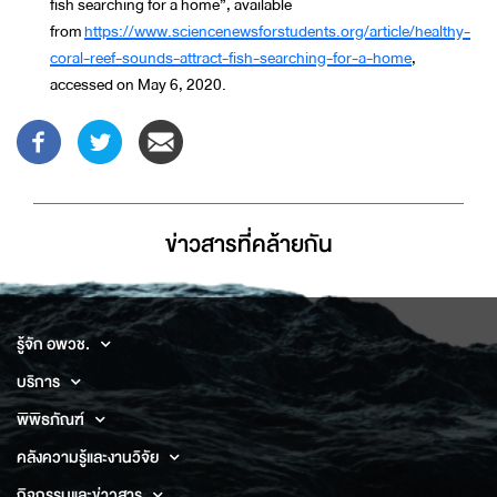
fish searching for a home”, available
from
https://www.sciencenewsforstudents.org/article/healthy-
coral-reef-sounds-attract-fish-searching-for-a-home
,
accessed on May 6, 2020.
ข่าวสารที่่คล้ายกัน
รู้จัก อพวช.
บริการ
พิพิธภัณฑ์
คลังความรู้และงานวิจัย
กิจกรรมและข่าวสาร