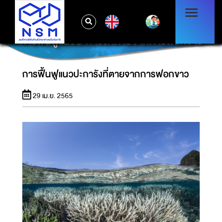
EN
การฟื้นฟูแนวปะการังที่ตายจากการฟอกขาว
การฟื้นฟูแนวปะการังที่ตายจากการฟอกขาว
29 เม.ย. 2565