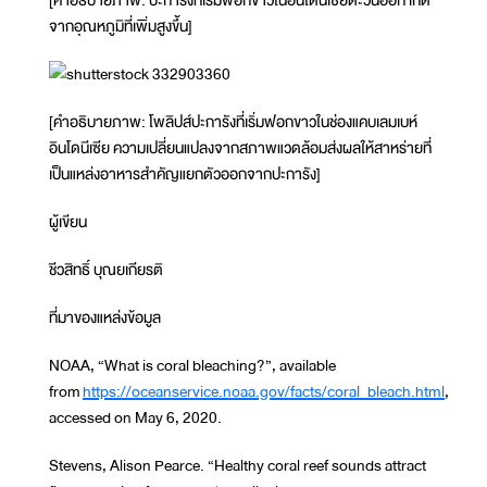
จากอุณหภูมิที่เพิ่มสูงขึ้น]
[คำอธิบายภาพ: โพลิปส์ปะการังที่เริ่มฟอกขาวในช่องแคบเลมเบห์
อินโดนีเซีย ความเปลี่ยนแปลงจากสภาพแวดล้อมส่งผลให้สาหร่ายที่
เป็นแหล่งอาหารสำคัญแยกตัวออกจากปะการัง]
ผู้เขียน
ชีวสิทธิ์ บุณยเกียรติ
ที่มาของแหล่งข้อมูล
NOAA, “What is coral bleaching?”, available
from
https://oceanservice.noaa.gov/facts/coral_bleach.html
,
accessed on May 6, 2020.
Stevens, Alison Pearce. “Healthy coral reef sounds attract